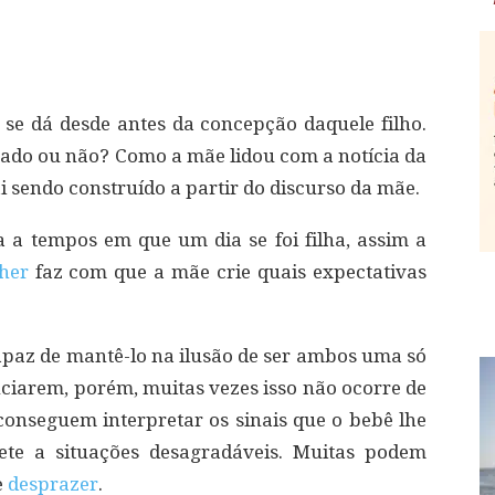
se dá desde antes da concepção daquele filho.
jado ou não? Como a mãe lidou com a notícia da
 sendo construído a partir do discurso da mãe.
 a tempos em que um dia se foi filha, assim a
her
faz com que a mãe crie quais expectativas
paz de mantê-lo na ilusão de ser ambos uma só
nciarem, porém, muitas vezes isso não ocorre de
conseguem interpretar os sinais que o bebê lhe
te a situações desagradáveis. Muitas podem
e
desprazer
.