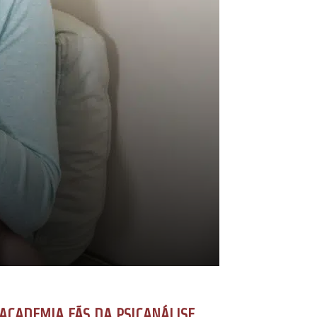
ACADEMIA FÃS DA PSICANÁLISE