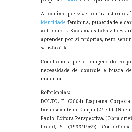
A menina que vive um transtorno al
identidade
feminina, puberdade e cara
autônomos. Suas mães talvez lhes an
aprender por si próprias, nem senti
satisfazê-la.
Concluímos que a imagem do corpo
necessidade de controle e busca d
materna.
Referências:
DOLTO, F. (2004) Esquema Corporal
Inconsciente do Corpo (2ª ed.). (Noemi
Paulo: Editora Perspectiva. (Obra orig
Freud, S. (1933/1969). Conferênci