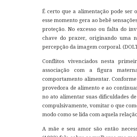
É certo que a alimentação pode ser o
esse momento gera ao bebê sensações 
proteção. No excesso ou falta do in
chave do prazer, originando uma 
percepção da imagem corporal. (DOLT
Conflitos vivenciados nesta prime
associação com a figura matern
comportamento alimentar. Conforme o
provedora de alimento e ao continuar
no ato alimentar suas dificuldades d
compulsivamente, vomitar o que come
modo como se lida com aquela relação
A mãe e seu amor são então necessá