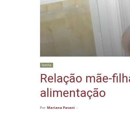
Família
Relação mãe-fil
alimentação
Por
Mariana Pavani
-