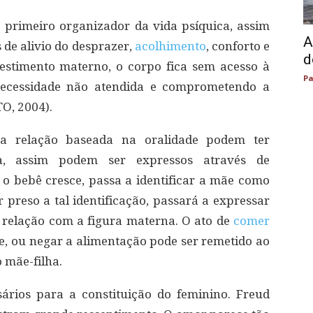
 primeiro organizador da vida psíquica, assim
A
de alivio do desprazer,
acolhimento
, conforto e
d
vestimento materno, o corpo fica sem acesso à
Pa
necessidade não atendida e comprometendo a
O, 2004).
ira relação baseada na oralidade podem ter
a, assim podem ser expressos através de
 bebê cresce, passa a identificar a mãe como
 preso a tal identificação, passará a expressar
e relação com a figura materna. O ato de
comer
, ou negar a alimentação pode ser remetido ao
 mãe-filha.
rios para a constituição do feminino. Freud