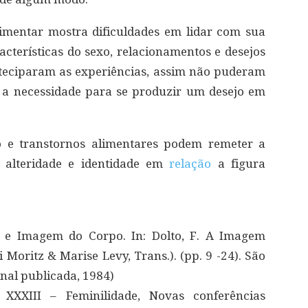
imentar mostra dificuldades em lidar com sua
cterísticas do sexo, relacionamentos e desejos
teciparam as experiências, assim não puderam
r a necessidade para se produzir um desejo em
 e transtornos alimentares podem remeter a
e alteridade e identidade em
relação
a figura
 e Imagem do Corpo. In: Dolto, F. A Imagem
 Moritz & Marise Levy, Trans.). (pp. 9 -24). São
inal publicada, 1984)
a XXXIII – Feminilidade, Novas conferências