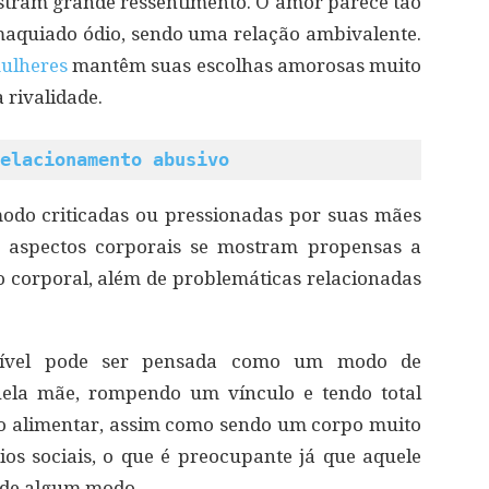
stram grande ressentimento. O amor parece tão
quiado ódio, sendo uma relação ambivalente.
ulheres
mantêm suas escolhas amorosas muito
 rivalidade.
elacionamento abusivo
odo criticadas ou pressionadas por suas mães
e aspectos corporais se mostram propensas a
o corporal, além de problemáticas relacionadas
ível pode ser pensada como um modo de
uela mãe, rompendo um vínculo e tendo total
jo alimentar, assim como sendo um corpo muito
os sociais, o que é preocupante já que aquele
 de algum modo.