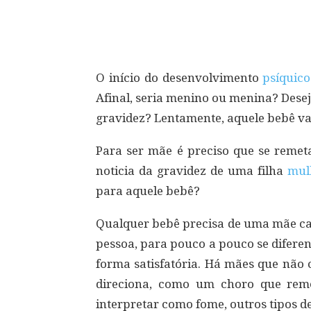
Compartilhar
O início do desenvolvimento
psíquico
Afinal, seria menino ou menina? Dese
gravidez? Lentamente, aquele bebê vai
Para ser mãe é preciso que se remeta
noticia da gravidez de uma filha
mul
para aquele bebê?
Qualquer bebê precisa de uma mãe ca
pessoa, para pouco a pouco se difere
forma satisfatória. Há mães que não 
direciona, como um choro que reme
interpretar como fome, outros tipos d