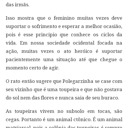
das irmãs.
Isso mostra que o feminino muitas vezes deve
suportar o sofrimento e esperar a melhor ocasião,
pois é esse principio que conhece os ciclos da
vida. Em nossa sociedade ocidental focada na
ação, muitas vezes o ato heróico é suportar
pacientemente uma situação até que chegue o
momento certo de agir.
O rato então sugere que Polegarzinha se case com
seu vizinho que é uma toupeira e que não gostava
do sol nem das flores e nunca saia de seu buraco.
As toupeiras vivem no subsolo em tocas, são
cegas. Portanto é um animal ctônico. É um animal
matriarcal, pois a colônia das toupeiras é sempre