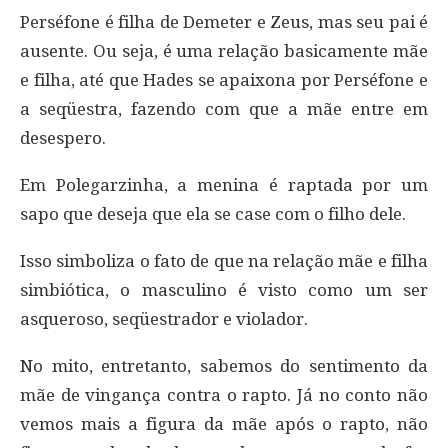
Perséfone é filha de Demeter e Zeus, mas seu pai é
ausente. Ou seja, é uma relação basicamente mãe
e filha, até que Hades se apaixona por Perséfone e
a seqüestra, fazendo com que a mãe entre em
desespero.
Em Polegarzinha, a menina é raptada por um
sapo que deseja que ela se case com o filho dele.
Isso simboliza o fato de que na relação mãe e filha
simbiótica, o masculino é visto como um ser
asqueroso, seqüestrador e violador.
No mito, entretanto, sabemos do sentimento da
mãe de vingança contra o rapto. Já no conto não
vemos mais a figura da mãe após o rapto, não