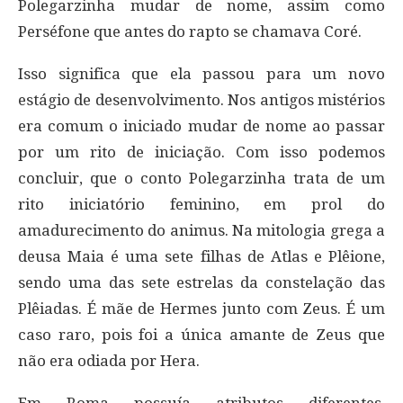
Polegarzinha mudar de nome, assim como
Perséfone que antes do rapto se chamava Coré.
Isso significa que ela passou para um novo
estágio de desenvolvimento. Nos antigos mistérios
era comum o iniciado mudar de nome ao passar
por um rito de iniciação. Com isso podemos
concluir, que o conto Polegarzinha trata de um
rito iniciatório feminino, em prol do
amadurecimento do animus. Na mitologia grega a
deusa Maia é uma sete filhas de Atlas e Plêione,
sendo uma das sete estrelas da constelação das
Plêiadas. É mãe de Hermes junto com Zeus. É um
caso raro, pois foi a única amante de Zeus que
não era odiada por Hera.
Em Roma possuía atributos diferentes.