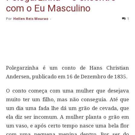
com o Eu Masculino
Por
Hellen Reis Mourao
-
1
Polegarzinha é um conto de Hans Christian
Andersen, publicado em 16 de Dezembro de 1835.
O conto começa com uma mulher que desejava
muito ter um filho, mas não conseguia. Até que
um dia uma fada lhe dá um grão de cevada, que
ela diz ser incomum. A mulher planta o grão em
um vaso, e após certo tempo nasce uma bela flor
com uma pequena menina dentro. Por ser do