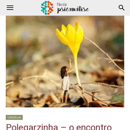
Literatura
Polegarzinha – o encontro