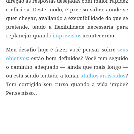
direção às respostas desejadas com maior rapidez
e eficácia. Deste modo, é preciso saber aonde se
quer chegar, avaliando a exequibilidade do que se
pretende, tendo a flexibilidade necessária para
replanejar quando
imprevistos
acontecerem.
Meu desafio hoje é fazer você pensar sobre
seus
objetivos
: estão bem definidos? Você tem seguido
o caminho adequado — ainda que mais longo —
ou está sendo tentado a tomar
atalhos arriscados
?
Tem corrigido seu curso quando a vida impõe?
Pense nisso…