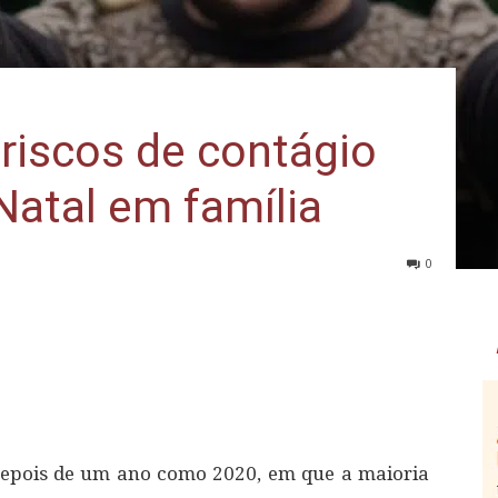
riscos de contágio
Natal em família
0
 Depois de um ano como 2020, em que a maioria