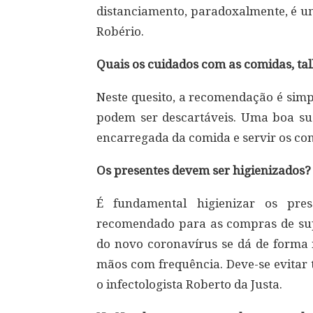
distanciamento, paradoxalmente, é u
Robério.
Quais os cuidados com as comidas, tal
Neste quesito, a recomendação é simp
podem ser descartáveis. Uma boa su
encarregada da comida e servir os co
Os presentes devem ser higienizados?
É fundamental higienizar os pre
recomendado para as compras de su
do novo coronavírus se dá de forma m
mãos com frequência. Deve-se evitar 
o infectologista Roberto da Justa.