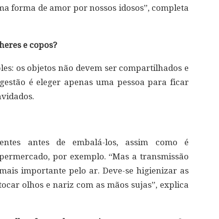
ma forma de amor por nossos idosos”, completa
heres e copos?
les: os objetos não devem ser compartilhados e
gestão é eleger apenas uma pessoa para ficar
nvidados.
sentes antes de embalá-los, assim como é
permercado, por exemplo. “Mas a transmissão
ais importante pelo ar. Deve-se higienizar as
tocar olhos e nariz com as mãos sujas”, explica