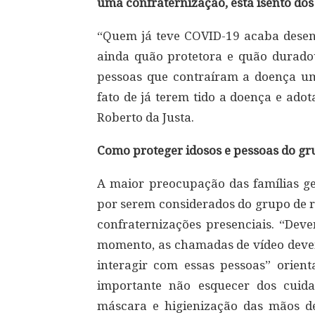
uma confraternização, está isento do
“Quem já teve COVID-19 acaba dese
ainda quão protetora e quão durado
pessoas que contraíram a doença um
fato de já terem tido a doença e ado
Roberto da Justa.
Como proteger idosos e pessoas do gr
A maior preocupação das famílias ge
por serem considerados do grupo de ris
confraternizações presenciais. “Dev
momento, as chamadas de vídeo devem
interagir com essas pessoas” orient
importante não esquecer dos cuida
máscara e higienização das mãos de