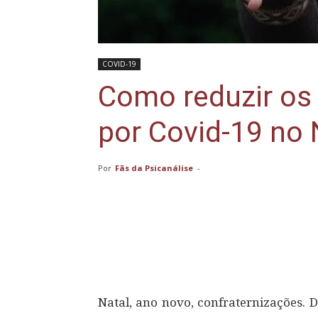
COVID-19
Como reduzir os 
por Covid-19 no 
Por
Fãs da Psicanálise
-
Compartilhar
Natal, ano novo, confraternizações.