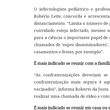
O infectologista pediátrico e profe
Robério Leite, concorda e acrescent
distanciamento. “Limita o número de 
convidado esteja infectado, mesmo s
para a ciência o importante papel de
chamados de ‘super disseminadores’,
casamentos e festas, por exemplo”.
É mais indicado se reunir com a famí
“As confraternizações deveriam se
confraternização mais segura é aq
vacinados”, informa Roberto da Justa
realizar uma chamada de vídeo e comp
É mais indicado se reunir em casa ou