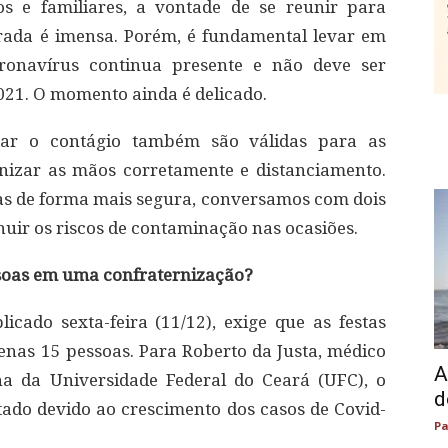
os e familiares, a vontade de se reunir para
rada é imensa. Porém, é fundamental levar em
onavírus continua presente e não deve ser
021. O momento ainda é delicado.
itar o contágio também são válidas para as
nizar as mãos corretamente e distanciamento.
as de forma mais segura, conversamos com dois
uir os riscos de contaminação nas ocasiões.
essoas em uma confraternização?
icado sexta-feira (11/12), exige que as festas
enas 15 pessoas. Para Roberto da Justa, médico
A
ina da Universidade Federal do Ceará (UFC), o
d
itado devido ao crescimento dos casos de Covid-
Pa