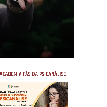
ACADEMIA FÃS DA PSICANÁLISE