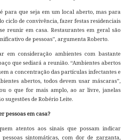
o é para que seja em um local aberto, mas para
o ciclo de convivência, fazer festas residenciais
se reunir em casa. Restaurantes em geral são
ificativo de pessoas”, argumenta Roberto.
var em consideração ambientes com bastante
spaço que sediará a reunião. “Ambientes abertos
em a concentração das partículas infectantes e
ientes abertos, todos devem usar máscaras”,
ou o que for mais amplo, ao ar livre, janelas
o sugestões de Robério Leite.
ber pessoas em casa?
quem atentos aos sinais que possam indicar
 pessoas sintomáticas, com dor de garganta,