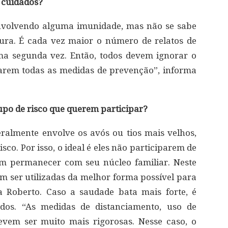
s cuidados?
nvolvendo alguma imunidade, mas não se sabe
ura. É cada vez maior o número de relatos de
a segunda vez. Então, todos devem ignorar o
tarem todas as medidas de prevenção”, informa
upo de risco que querem participar?
ralmente envolve os avós ou tios mais velhos,
co. Por isso, o ideal é eles não participarem de
em permanecer com seu núcleo familiar. Neste
 ser utilizadas da melhor forma possível para
a Roberto. Caso a saudade bata mais forte, é
dos. “As medidas de distanciamento, uso de
vem ser muito mais rigorosas. Nesse caso, o