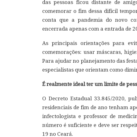
das pessoas ficou distante de amig
comemorar o fim dessa difícil tempo
conta que a pandemia do novo cor
encerrada apenas com a entrada de 2
As principais orientações para ev
comemorações: usar máscaras, higie
Para ajudar no planejamento das fest
especialistas que orientam como dimin
É realmente ideal ter um limite de p
O Decreto Estadual 33.845/2020, publ
residenciais de fim de ano tenham ap
infectologista e professor de medic
número é suficiente e deve ser respe
19 no Ceará.