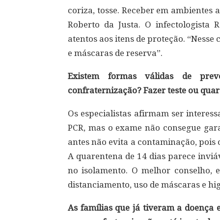
coriza, tosse. Receber em ambientes a
Roberto da Justa. O infectologista R
atentos aos itens de proteção. “Nesse c
e máscaras de reserva”.
Existem formas válidas de pre
confraternização? Fazer teste ou qua
Os especialistas afirmam ser interes
PCR, mas o exame não consegue gara
antes não evita a contaminação, pois 
A quarentena de 14 dias parece inviáv
no isolamento. O melhor conselho, e
distanciamento, uso de máscaras e hig
As famílias que já tiveram a doença 