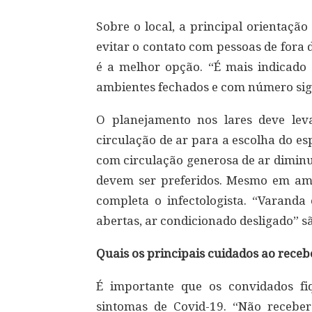
Sobre o local, a principal orientaçã
evitar o contato com pessoas de fora d
é a melhor opção. “É mais indicado 
ambientes fechados e com número sign
O planejamento nos lares deve le
circulação de ar para a escolha do e
com circulação generosa de ar diminu
devem ser preferidos. Mesmo em amb
completa o infectologista. “Varanda 
abertas, ar condicionado desligado” sã
Quais os principais cuidados ao rece
É importante que os convidados fi
sintomas de Covid-19. “Não receber