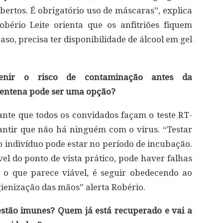
bertos. É obrigatório uso de máscaras”, explica
obério Leite orienta que os anfitriões fiquem
aso, precisa ter disponibilidade de álcool em gel
venir o risco de contaminação antes da
rentena pode ser uma opção?
sante que todos os convidados façam o teste RT-
ntir que não há ninguém com o vírus. “Testar
o indivíduo pode estar no período de incubação.
el do ponto de vista prático, pode haver falhas
 o que parece viável, é seguir obedecendo ao
ienização das mãos” alerta Robério.
estão imunes? Quem já está recuperado e vai a