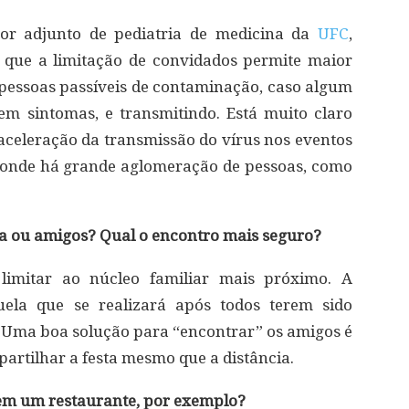
ssor adjunto de pediatria de medicina da
UFC
,
a que a limitação de convidados permite maior
pessoas passíveis de contaminação, caso algum
em sintomas, e transmitindo. Está muito claro
 aceleração da transmissão do vírus nos eventos
 onde há grande aglomeração de pessoas, como
lia ou amigos? Qual o encontro mais seguro?
 limitar ao núcleo familiar mais próximo. A
uela que se realizará após todos terem sido
. Uma boa solução para “encontrar” os amigos é
artilhar a festa mesmo que a distância.
 em um restaurante, por exemplo?