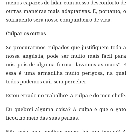
menos capazes de lidar com nosso desconforto de
outras maneiras mais adaptativas. E, portanto, o
sofrimento será nosso companheiro de vida.
Culpar os outros
Se procurarmos culpados que justifiquem toda a
nossa angústia, pode ser muito mais fácil para
nós, pois de alguma forma “lavamos as mãos”. E
essa é uma armadilha muito perigosa, na qual
todos podemos cair sem perceber.
Estou errado no trabalho? A culpa é do meu chefe.
Eu quebrei alguma coisa? A culpa é que o gato
ficou no meio das suas pernas.
Não vejo meu melhor amigo há um tempo? A