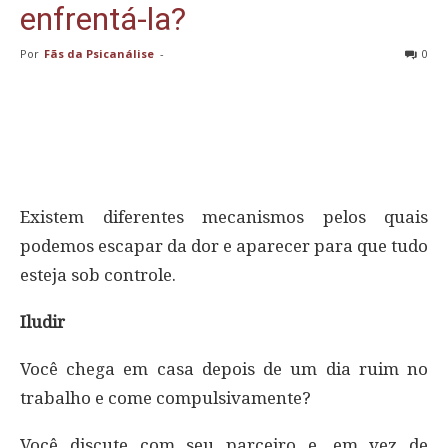
enfrentá-la?
Por
Fãs da Psicanálise
-
0
Existem diferentes mecanismos pelos quais
podemos escapar da dor e aparecer para que tudo
esteja sob controle.
Iludir
Você chega em casa depois de um dia ruim no
trabalho e come compulsivamente?
Você discute com seu parceiro e, em vez de