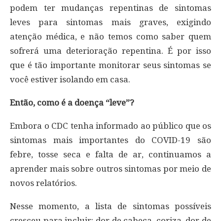
podem ter mudanças repentinas de sintomas
leves para sintomas mais graves, exigindo
atenção médica, e não temos como saber quem
sofrerá uma deterioração repentina. É por isso
que é tão importante monitorar seus sintomas se
você estiver isolando em casa.
Então, como é a doença “leve”?
Embora o CDC tenha informado ao público que os
sintomas mais importantes do COVID-19 são
febre, tosse seca e falta de ar, continuamos a
aprender mais sobre outros sintomas por meio de
novos relatórios.
Nesse momento, a lista de sintomas possíveis
cresceu para incluir: dor de cabeça, coriza, dor de