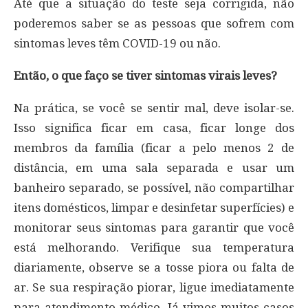
Até que a situação do teste seja corrigida, não
poderemos saber se as pessoas que sofrem com
sintomas leves têm COVID-19 ou não.
Então, o que faço se tiver sintomas virais leves?
Na prática, se você se sentir mal, deve isolar-se.
Isso significa ficar em casa, ficar longe dos
membros da família (ficar a pelo menos 2 de
distância, em uma sala separada e usar um
banheiro separado, se possível, não compartilhar
itens domésticos, limpar e desinfetar superfícies) e
monitorar seus sintomas para garantir que você
está melhorando. Verifique sua temperatura
diariamente, observe se a tosse piora ou falta de
ar. Se sua respiração piorar, ligue imediatamente
para atendimento médico. Já vimos muitos casos