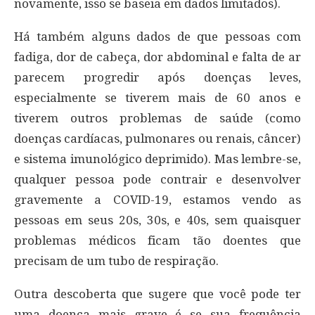
novamente, isso se baseia em dados limitados).
Há também alguns dados de que pessoas com
fadiga, dor de cabeça, dor abdominal e falta de ar
parecem progredir após doenças leves,
especialmente se tiverem mais de 60 anos e
tiverem outros problemas de saúde (como
doenças cardíacas, pulmonares ou renais, câncer)
e sistema imunológico deprimido). Mas lembre-se,
qualquer pessoa pode contrair e desenvolver
gravemente a COVID-19, estamos vendo as
pessoas em seus 20s, 30s, e 40s, sem quaisquer
problemas médicos ficam tão doentes que
precisam de um tubo de respiração.
Outra descoberta que sugere que você pode ter
uma doença mais grave é se sua frequência