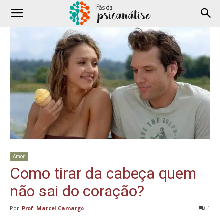
Amor
Como tirar da cabeça quem
não sai do coração?
Por
Prof. Marcel Camargo
-
1