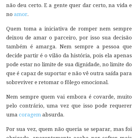
não deu certo. E a gente quer dar certo, na vida e
no
amor
.
Quem toma a iniciativa de romper nem sempre
deixou de amar o parceiro, por isso sua decisão
também é amarga. Nem sempre a pessoa que
decide partir é o vilão da história, pois ela apenas
pode estar no limite de sua dignidade, no limite do
que é capaz de suportar e não vê outra saída para
sobreviver e retomar o fôlego emocional.
Nem sempre quem vai embora é covarde, muito
pelo contrário, uma vez que isso pode requerer
uma
coragem
absurda.
Por sua vez, quem não queria se separar, mas foi
obrigado, aparentemente acaba por sofrer mais