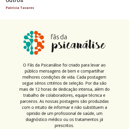
outros
Patricia Tavares
O Fãs da Psicanálise foi criado para levar ao
público mensagens de bem e compartilhar
melhores condições de vida. Cada postagem
segue sérios critérios de seleção. Por dia são
mais de 12 horas de dedicação intensa, além do
trabalho de colaboradores, equipe técnica e
parceiros. As nossas postagens são produzidas
com o intuito de informar e não substituem a
opinião de um profissional de saúde, um
diagnóstico médico ou os tratamentos já
prescritos.