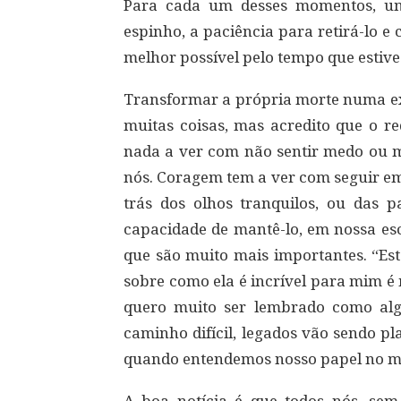
Para cada um desses momentos, um
espinho, a paciência para retirá-lo e 
melhor possível pelo tempo que estive
Transformar a própria morte numa exp
muitas coisas, mas acredito que o re
nada a ver com não sentir medo ou 
nós. Coragem tem a ver com seguir em 
trás dos olhos tranquilos, ou das 
capacidade de mantê-lo, em nossa esc
que são muito mais importantes. “E
sobre como ela é incrível para mim é
quero muito ser lembrado como alg
caminho difícil, legados vão sendo pl
quando entendemos nosso papel no mu