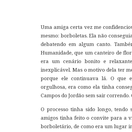
Compartilhar
Uma amiga certa vez me confidenciou 
mesmo: borboletas. Ela não consegu
debatendo em algum canto. Também
Humanidade, que um canteiro de flor
era um cenário bonito e relaxant
inexplicável. Mas o motivo dela ter 
porque ele continuava lá. O que 
orgulhosa, era como ela tinha conse
Campos do Jordão sem sair correndo. 
O processo tinha sido longo, tendo
amigos tinha feito o convite para a 
borboletário, de como era um lugar im