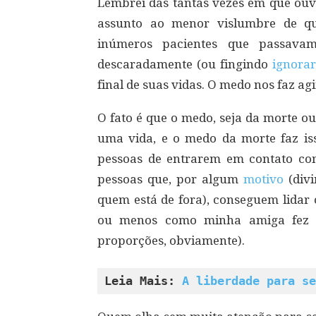
Lembrei das tantas vezes em que ouv
assunto ao menor vislumbre de qu
inúmeros pacientes que passava
descaradamente (ou fingindo
ignorar
final de suas vidas. O medo nos faz a
O fato é que o medo, seja da morte ou
uma vida, e o medo da morte faz is
pessoas de entrarem em contato c
pessoas que, por algum
motivo
(divi
quem está de fora), conseguem lidar
ou menos como minha amiga fez c
proporções, obviamente).
Leia Mais: 
A liberdade para se