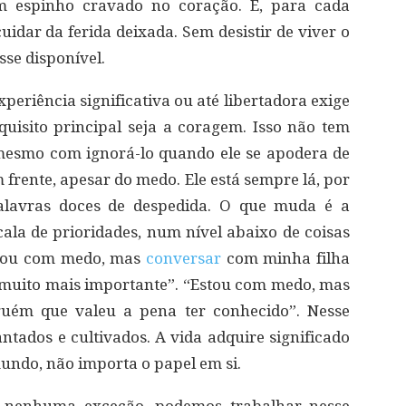
 espinho cravado no coração. E, para cada
cuidar da ferida deixada. Sem desistir de viver o
sse disponível.
eriência significativa ou até libertadora exige
quisito principal seja a coragem. Isso não tem
mesmo com ignorá-lo quando ele se apodera de
frente, apesar do medo. Ele está sempre lá, por
palavras doces de despedida. O que muda é a
ala de prioridades, num nível abaixo de coisas
stou com medo, mas
conversar
com minha filha
 muito mais importante”. “Estou com medo, mas
uém que valeu a pena ter conhecido”. Nesse
antados e cultivados. A vida adquire significado
ndo, não importa o papel em si.