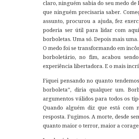
claro, ninguém sabia do seu medo de b
que ninguém precisaria saber. Começ
assunto, procurou a ajuda, fez exerc
poderia ser útil para lidar com aqu
borboletas. Uma só. Depois mais uma.
O medo foi se transformando em incômo
borboletário, no fim, acabou sen
experiência libertadora. E o mais inc
Fiquei pensando no quanto tendemos
borboleta”, diria qualquer um. B
argumentos válidos para todos os ti
Quando alguém diz que está com me
resposta. Fugimos. A morte, desde sem
quanto maior o terror, maior a corag