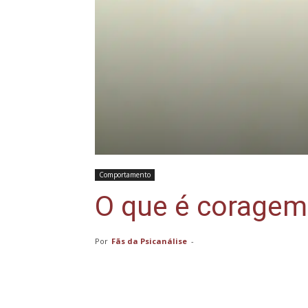
Comportamento
O que é coragem
Por
Fãs da Psicanálise
-