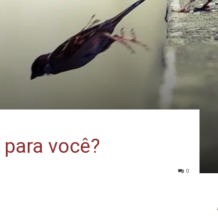
 para você?
0