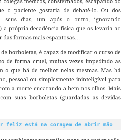
i colegas médicos, consternados, escapando do
e o paciente gostaria de debatê-lo. Ou dos
m seus dias, um após o outro, ignorando
) a própria decadência física que os levaria ao
gir das formas mais espantosas…
 de borboletas, é capaz de modificar o curso de
so de forma cruel, muitas vezes impedindo as
om o que há de melhor nelas mesmas. Mas há
no, pessoal ou simplesmente ininteligível para
 com a morte encarando-a bem nos olhos. Mais
om suas borboletas (guardadas as devidas
r feliz está na coragem de abrir mão