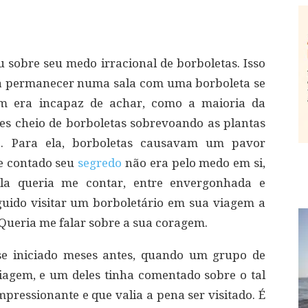
sobre seu medo irracional de borboletas. Isso
ia permanecer numa sala com uma borboleta se
 era incapaz de achar, como a maioria da
es cheio de borboletas sobrevoando as plantas
e. Para ela, borboletas causavam um pavor
me contado seu
segredo
não era pelo medo em si,
ela queria me contar, entre envergonhada e
guido visitar um borboletário em sua viagem a
Queria me falar sobre a sua coragem.
 se iniciado meses antes, quando um grupo de
viagem, e um deles tinha comentado sobre o tal
pressionante e que valia a pena ser visitado. É