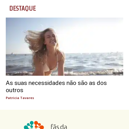
DESTAQUE
As suas necessidades não são as dos
outros
Patricia Tavares