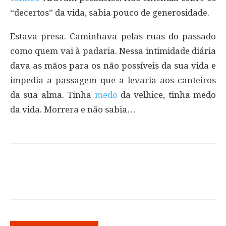
“decertos” da vida, sabia pouco de generosidade.
Estava presa. Caminhava pelas ruas do passado
como quem vai à padaria. Nessa intimidade diária
dava as mãos para os não possíveis da sua vida e
impedia a passagem que a levaria aos canteiros
da sua alma. Tinha
medo
da velhice, tinha medo
da vida. Morrera e não sabia…