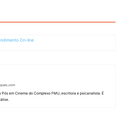
arques.com
da Pós em Cinema do Complexo FMU, escritora e psicanalista. É
álise.