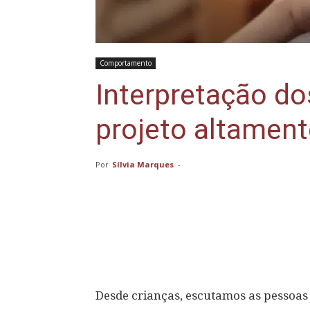
Comportamento
Interpretação d
projeto altament
Por
Sílvia Marques
-
Compartilhar
Desde crianças, escutamos as pessoas 