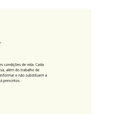
es condições de vida. Cada
nsa, além do trabalho de
 informar e não substituem a
 prescritos.