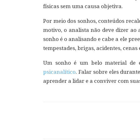
físicas sem uma causa objetiva.
Por meio dos sonhos, conteúdos recal
motivo, o analista não deve dizer ao 
sonho é o analisando e cabe a ele pree
tempestades, brigas, acidentes, cenas e
Um sonho é um belo material de e
psicanalítico
. Falar sobre eles durant
aprender a lidar e a conviver com sua
Compartilhar