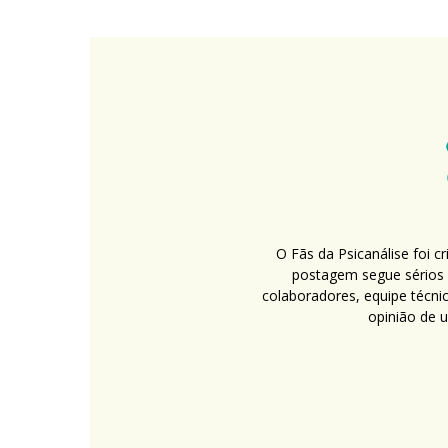
O Fãs da Psicanálise foi 
postagem segue sérios c
colaboradores, equipe técni
opinião de 