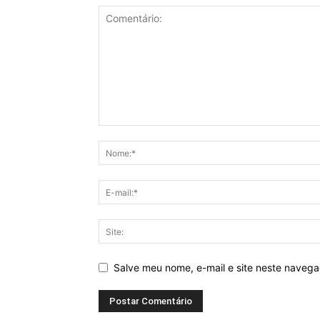
Salve meu nome, e-mail e site neste naveg