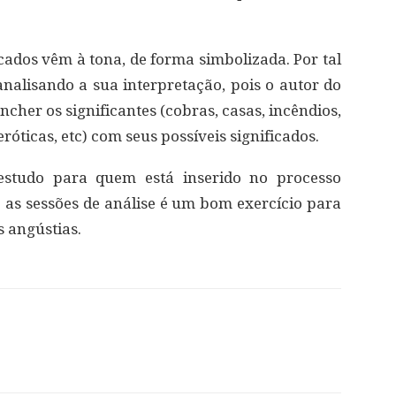
cados vêm à tona, de forma simbolizada. Por tal
analisando a sua interpretação, pois o autor do
ncher os significantes (cobras, casas, incêndios,
róticas, etc) com seus possíveis significados.
studo para quem está inserido no processo
e as sessões de análise é um bom exercício para
s angústias.