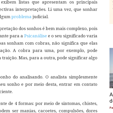
, exibem listas que apresentam os principais
ctivas interpretações. Li uma vez, que sonhar
 algum
problema
judicial.
erpretação dos sonhos é bem mais complexo, pois
cante para a
Psicanálise
e o seu significado varia
oas sonham com cobras, não significa que elas
uação. A cobra para uma, por exemplo, pode
traição. Mas, para a outra, pode significar algo
sonho do analisando. O analista simplesmente
 seu sonho e por meio desta, entrar em contato
ciente.
A
d
nte de 4 formas: por meio de sintomas, chistes,
Pa
dem ser manias, cacoetes, compulsões, dores