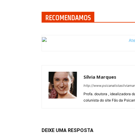
RECOMENDAMOS
Sílvia Marques
http://www.psicanalistasilviam
Profa. doutora , idealizadora 
colunista do site Fãs da Psican
DEIXE UMA RESPOSTA