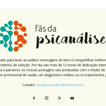
criado para levar ao público mensagens de bem e compartilhar melhor
ritérios de seleção. Por dia são mais de 12 horas de dedicação inte
ca e parceiros. As nossas postagens são produzidas com o intuito de
um profissional de saúde, um diagnóstico médico ou os tratamentos já
Contato:
fasdapsicanalise@hotmail.com