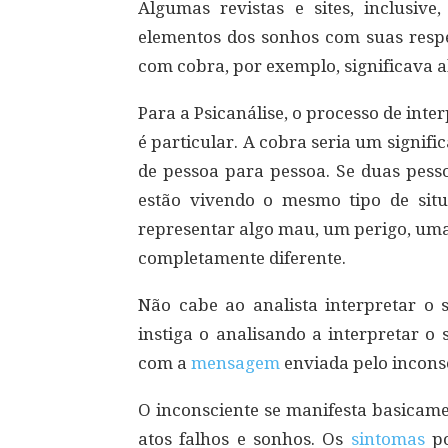
Algumas revistas e sites, inclusive
elementos dos sonhos com suas respe
com cobra, por exemplo, significava
Para a Psicanálise, o processo de int
é particular. A cobra seria um signifi
de pessoa para pessoa. Se duas pess
estão vivendo o mesmo tipo de sit
representar algo mau, um perigo, uma 
completamente diferente.
Não cabe ao analista interpretar o 
instiga o analisando a interpretar o
com a
mensagem
enviada pelo incons
O inconsciente se manifesta basicame
atos falhos e sonhos. Os
sintomas
po