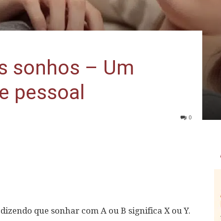
os sonhos – Um
e pessoal
0
dizendo que sonhar com A ou B significa X ou Y.