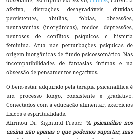
obsedante, escrúpulo excessivo,
ciúmes
, carência
afetiva, distrações desagradáveis, dúvidas
persistentes, abulias, fobias, obsessões,
neurastenias (inorgânicas), medos, depressões,
neuroses de conflitos psíquicos e histeria
feminina. Atua nas perturbações psíquicas de
origem inorgânicas de fundo psicossomático. Nas
incompatibilidades de fantasias íntimas e na
obsessão de pensamentos negativos.
O bem-estar adquirido pela terapia psicanalítica é
um processo longo, consistente e gradativo.
Conectados com a educação alimentar, exercícios
físicos e espiritualidade.
Afirmou Dr. Sigmund Freud:
“A psicanálise nos
ensina não apenas o que podemos suportar, mas