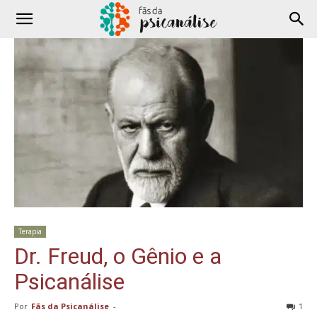
Terapia
Dr. Freud, o Gênio e a
Psicanálise
Por
Fãs da Psicanálise
-
1