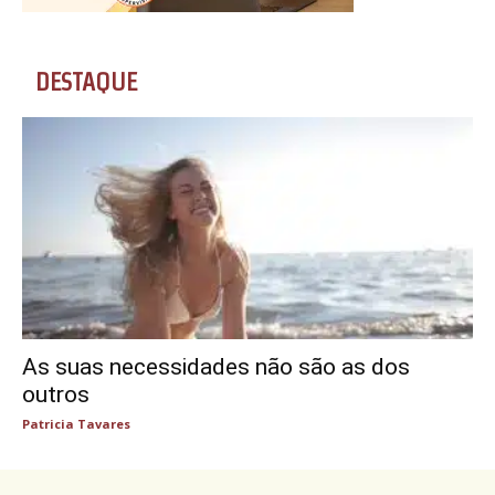
DESTAQUE
As suas necessidades não são as dos
outros
Patricia Tavares