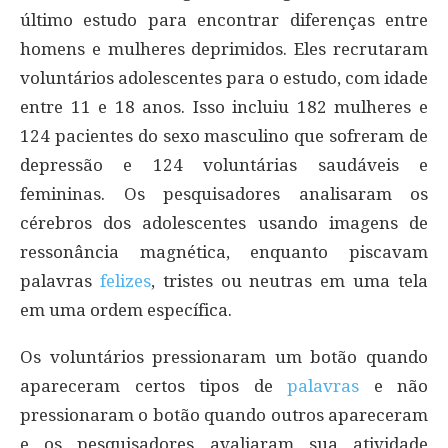
último estudo para encontrar diferenças entre
homens e mulheres deprimidos. Eles recrutaram
voluntários adolescentes para o estudo, com idade
entre 11 e 18 anos. Isso incluiu 182 mulheres e
124 pacientes do sexo masculino que sofreram de
depressão e 124 voluntárias saudáveis e
femininas. Os pesquisadores analisaram os
cérebros dos adolescentes usando imagens de
ressonância magnética, enquanto piscavam
palavras
felizes
, tristes ou neutras em uma tela
em uma ordem específica.
Os voluntários pressionaram um botão quando
apareceram certos tipos de
palavras
e não
pressionaram o botão quando outros apareceram
e os pesquisadores avaliaram sua atividade