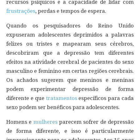
recursos psíquicos e a capacidade de lidar com
frustrações
, perdas e tempos de espera.
Quando os pesquisadores do Reino Unido
expuseram adolescentes deprimidos a palavras
felizes ou tristes e mapearam seus cérebros,
descobriram que a depressão tem diferentes
efeitos na atividade cerebral de pacientes do sexo
masculino e feminino em certas regiões cerebrais.
Os achados sugerem que meninos e meninas
podem experimentar depressão de forma
diferente e que
tratamentos
específicos para cada
sexo podem ser benéficos para adolescentes.
Homens e
mulheres
parecem sofrer de depressão
de forma diferente, e isso é particularmente
impressionante para os adolescentes. Aos 15 anos