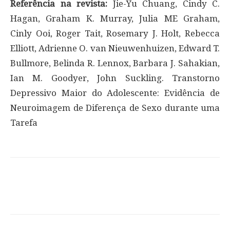
Referência na revista:
Jie-Yu Chuang, Cindy C.
Hagan, Graham K. Murray, Julia ME Graham,
Cinly Ooi, Roger Tait, Rosemary J. Holt, Rebecca
Elliott, Adrienne O. van Nieuwenhuizen, Edward T.
Bullmore, Belinda R. Lennox, Barbara J. Sahakian,
Ian M. Goodyer, John Suckling. Transtorno
Depressivo Maior do Adolescente: Evidência de
Neuroimagem de Diferença de Sexo durante uma
Tarefa