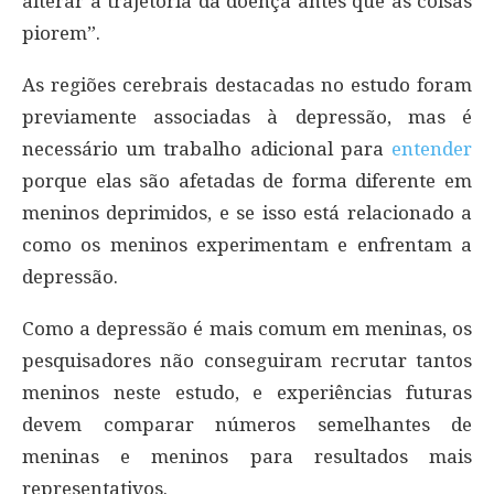
alterar a trajetória da doença antes que as coisas
piorem”.
As regiões cerebrais destacadas no estudo foram
previamente associadas à depressão, mas é
necessário um trabalho adicional para
entender
porque elas são afetadas de forma diferente em
meninos deprimidos, e se isso está relacionado a
como os meninos experimentam e enfrentam a
depressão.
Como a depressão é mais comum em meninas, os
pesquisadores não conseguiram recrutar tantos
meninos neste estudo, e experiências futuras
devem comparar números semelhantes de
meninas e meninos para resultados mais
representativos.