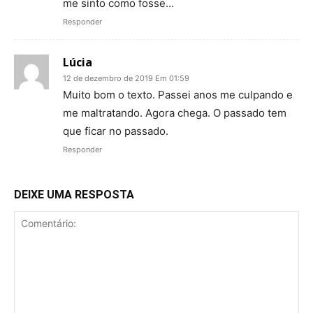
me sinto como fosse…
Responder
Lúcia
12 de dezembro de 2019 Em 01:59
Muito bom o texto. Passei anos me culpando e
me maltratando. Agora chega. O passado tem
que ficar no passado.
Responder
DEIXE UMA RESPOSTA