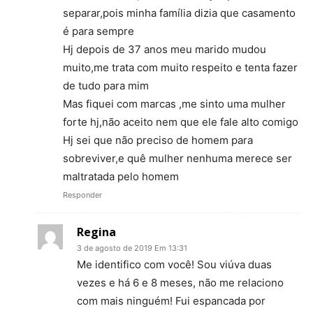
separar,pois minha família dizia que casamento
é para sempre
Hj depois de 37 anos meu marido mudou
muito,me trata com muito respeito e tenta fazer
de tudo para mim
Mas fiquei com marcas ,me sinto uma mulher
forte hj,não aceito nem que ele fale alto comigo
Hj sei que não preciso de homem para
sobreviver,e quê mulher nenhuma merece ser
maltratada pelo homem
Responder
Regina
3 de agosto de 2019 Em 13:31
Me identifico com você! Sou viúva duas
vezes e há 6 e 8 meses, não me relaciono
com mais ninguém! Fui espancada por