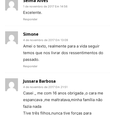
Selma Alves
1 de novembro de 2017 Em 14:56
Excelente.
Responder
Simone
4 de novembro de 2017 Em 13:09
Amei o texto, realmente para a vida seguir
temos que nos livrar dos ressentimentos do
passado.
Responder
Jussara Barbosa
4 de novembro de 2017 Em 21:51
Casei _ me com 16 anos obrigada ,o cara me
espancava ,me maltratava,minha família não
fazia nada
Tive três filhos,nunca tive forças para