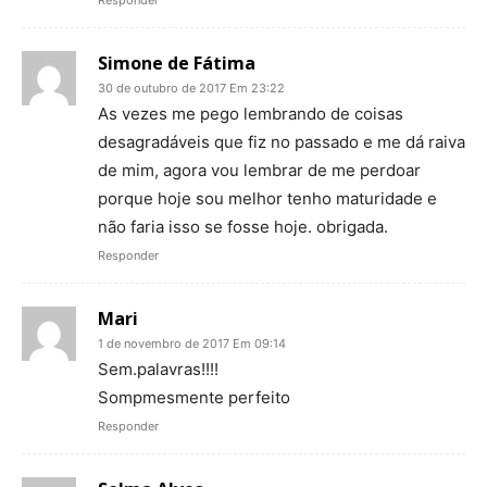
Simone de Fátima
30 de outubro de 2017 Em 23:22
As vezes me pego lembrando de coisas
desagradáveis que fiz no passado e me dá raiva
de mim, agora vou lembrar de me perdoar
porque hoje sou melhor tenho maturidade e
não faria isso se fosse hoje. obrigada.
Responder
Mari
1 de novembro de 2017 Em 09:14
Sem.palavras!!!!
Sompmesmente perfeito
Responder