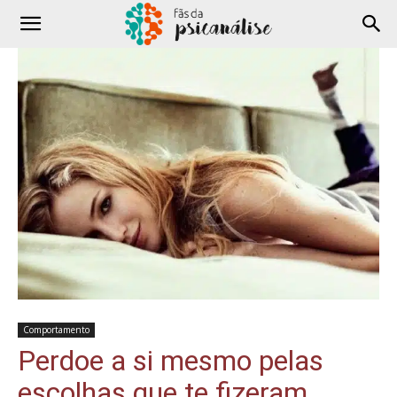
Comportamento
Perdoe a si mesmo pelas
escolhas que te fizeram