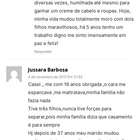
diversas vezes, humilhada até mesmo para
ganhar um creme de cabelo e roupas. Hoje,
minha vida mudou totalmente moro com dois
filhos maravilhosos, há 5 anos tenho um
trabalho digno me sinto imensamente em
paz e feliz!
Responder
Jussara Barbosa
4 de novembro de 2017 Em 21:55
Casei _ me com 16 anos obrigada ,o cara me
espancava ,me maltratava,minha família não
fazia nada
Tive três filhos,nunca tive forças para
separar,pois minha família dizia que casamento
é para sempre
Hj depois de 37 anos meu marido mudou