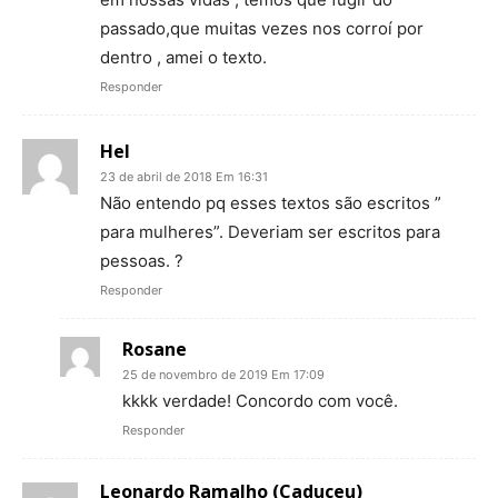
passado,que muitas vezes nos corroí por
dentro , amei o texto.
Responder
Hel
23 de abril de 2018 Em 16:31
Não entendo pq esses textos são escritos ”
para mulheres”. Deveriam ser escritos para
pessoas. ?
Responder
Rosane
25 de novembro de 2019 Em 17:09
kkkk verdade! Concordo com você.
Responder
Leonardo Ramalho (Caduceu)