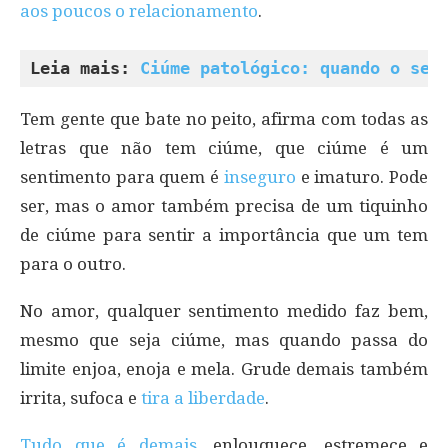
aos poucos o relacionamento
.
Leia mais: 
Ciúme patológico: quando o sen
Tem gente que bate no peito, afirma com todas as
letras que não tem ciúme, que ciúme é um
sentimento para quem é
inseguro
e imaturo. Pode
ser, mas o amor também precisa de um tiquinho
de ciúme para sentir a importância que um tem
para o outro.
No amor, qualquer sentimento medido faz bem,
mesmo que seja ciúme, mas quando passa do
limite enjoa, enoja e mela. Grude demais também
irrita, sufoca e
tira a liberdade
.
Tudo que é demais
, enlouquece, estremece e