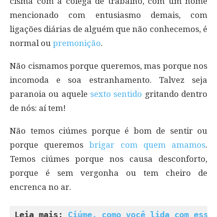
cisma com a colega de trabalho, com um nome
mencionado com entusiasmo demais, com
ligações diárias de alguém que não conhecemos, é
normal ou
premonição
.
Não cismamos porque queremos, mas porque nos
incomoda e soa estranhamento. Talvez seja
paranoia ou aquele
sexto sentido
gritando dentro
de nós: aí tem!
Não temos ciúmes porque é bom de sentir ou
porque queremos
brigar com quem amamos
.
Temos ciúmes porque nos causa desconforto,
porque é sem vergonha ou tem cheiro de
encrenca no ar.
Leia mais: 
Ciúme, como você lida com esse