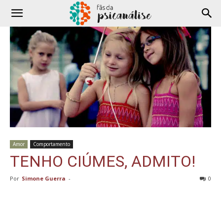
Amor
Comportamento
TENHO CIÚMES, ADMITO!
Por
Simone Guerra
-
0