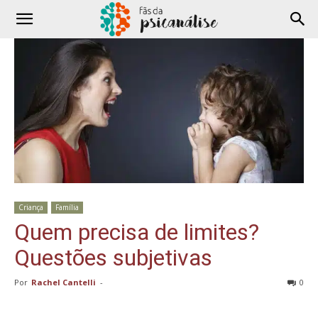
Criança
Família
Quem precisa de limites?
Questões subjetivas
Por
Rachel Cantelli
-
0