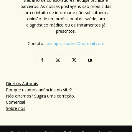
trabalho de colaboradores, equipe técnica e
parceiros. As nossas postagens são produzidas
com o intuito de informar e não substituem a
opinião de um profissional de saúde, um
diagnóstico médico ou os tratamentos já
prescritos.
Contato:
fasdapsicanalise@hotmail.com
Direitos Autorais
Por que usamos anúncios no site?
Nós erramos? Sugira uma correção.
Comercial
Sobre nós