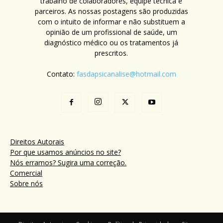
trabalho de colaboradores, equipe técnica e
parceiros. As nossas postagens são produzidas
com o intuito de informar e não substituem a
opinião de um profissional de saúde, um
diagnóstico médico ou os tratamentos já
prescritos.
Contato:
fasdapsicanalise@hotmail.com
Direitos Autorais
Por que usamos anúncios no site?
Nós erramos? Sugira uma correção.
Comercial
Sobre nós