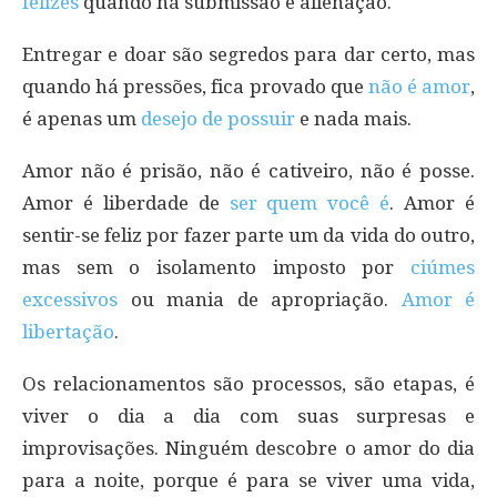
felizes
quando há submissão e alienação.
Entregar e doar são segredos para dar certo, mas
quando há pressões, fica provado que
não é amor
,
é apenas um
desejo de possuir
e nada mais.
Amor não é prisão, não é cativeiro, não é posse.
Amor é liberdade de
ser quem você é
. Amor é
sentir-se feliz por fazer parte um da vida do outro,
mas sem o isolamento imposto por
ciúmes
excessivos
ou mania de apropriação.
Amor é
libertação
.
Os relacionamentos são processos, são etapas, é
viver o dia a dia com suas surpresas e
improvisações. Ninguém descobre o amor do dia
para a noite, porque é para se viver uma vida,