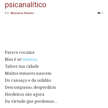
psicanalítico
Por
Mariana Pavani
-
1
Parece cocaína
Mas é só
tristeza
Talvez tua cidade
Muitos temores nascem
Do cansaço e da solidão
Descompasso, desperdício
Herdeiros são agora
Da virtude que perdemos…