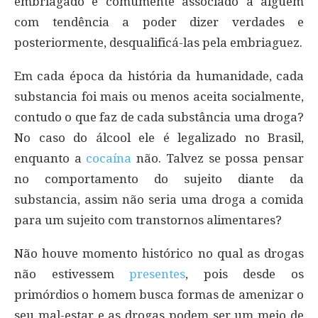
embriagado é comumente associado a alguém
com tendência a poder dizer verdades e
posteriormente, desqualificá-las pela embriaguez.
Em cada época da história da humanidade, cada
substancia foi mais ou menos aceita socialmente,
contudo o que faz de cada substância uma droga?
No caso do álcool ele é legalizado no Brasil,
enquanto a
cocaína
não. Talvez se possa pensar
no comportamento do sujeito diante da
substancia, assim não seria uma droga a comida
para um sujeito com transtornos alimentares?
Não houve momento histórico no qual as drogas
não estivessem
presentes
, pois desde os
primórdios o homem busca formas de amenizar o
seu mal-estar e as drogas podem ser um meio de