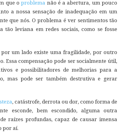
em que o
problema
não é a abertura, um pouco
uanto a nossa sensação de inadequação em um
nte que nós. O problema é ver sentimentos tão
 tão leviana em redes sociais, como se fosse
 por um lado existe uma fragilidade, por outro
 Essa compensação pode ser socialmente útil,
ivos e possibilitadores de melhorias para a
do, mas pode ser também destrutiva e gerar
isteza
, catástrofe, derrota ou dor, como forma de
ente esconde, bem escondido, alguma outra
 de raízes profundas, capaz de causar imensa
 por aí.