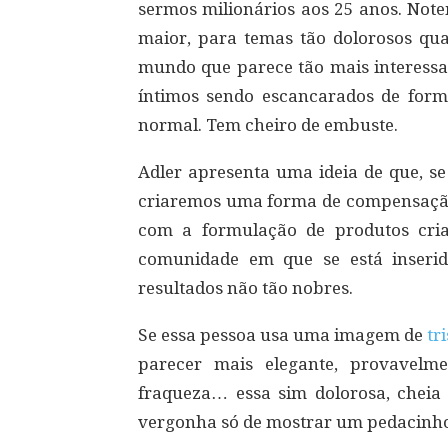
sermos milionários aos 25 anos. Not
maior, para temas tão dolorosos q
mundo que parece tão mais interessa
íntimos sendo escancarados de forma
normal. Tem cheiro de embuste.
Adler apresenta uma ideia de que, se
criaremos uma forma de compensação.
com a formulação de produtos criat
comunidade em que se está inseri
resultados não tão nobres.
Se essa pessoa usa uma imagem de
tr
parecer mais elegante, provavelm
fraqueza… essa sim dolorosa, cheia
vergonha só de mostrar um pedacinho