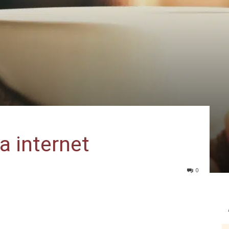
da internet
0