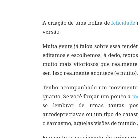
A criação de uma bolha de
felicidade
versão.
Muita gente já falou sobre essa tendê
editamos e escolhemos, à dedo, texto
muito mais vitoriosos que realmente
ser. Isso realmente acontece (e muito).
Tenho acompanhado um movimento co
quanto. Se você forçar um pouco a
m
se lembrar de umas tantas po
autodepreciavas ou um tipo de catast
o sarcasmo, aquelas visões de mundo a
Enquanto o movimento do primeiro g