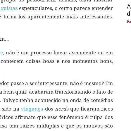
A
quistas
espetaculares, o outro parece entender
d
 torna-los aparentemente mais interessantes.
Pa
cem…
de
, não é um processo linear ascendente ou em
acontecem coisas boas e nos momentos bons,
dor passe a ser interessante, não é mesmo? Em
i bem qual] acabaram transformando o fato de
“. Talvez tenha acontecido na onda de comédias
 sido na
vingança
dos
nerds
que ficaram ricos
óricos afirmam que esse fenômeno é culpa dos
sa tem raízes múltiplas e que os motivos são