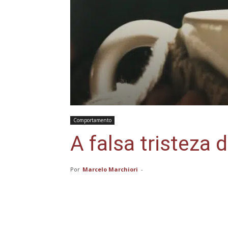
Comportamento
A falsa tristeza 
Por
Marcelo Marchiori
-
Compartilhar