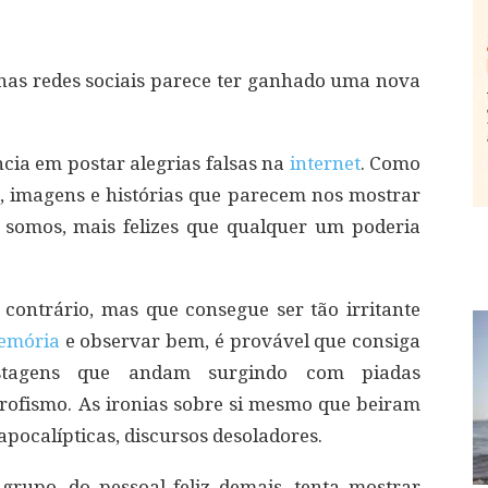
nas redes sociais parece ter ganhado uma nova
ncia em postar alegrias falsas na
internet
. Como
s, imagens e histórias que parecem nos mostrar
 somos, mais felizes que qualquer um poderia
ntrário, mas que consegue ser tão irritante
emória
e observar bem, é provável que consiga
stagens que andam surgindo com piadas
rofismo. As ironias sobre si mesmo que beiram
pocalípticas, discursos desoladores.
rupo, do pessoal feliz demais, tenta mostrar