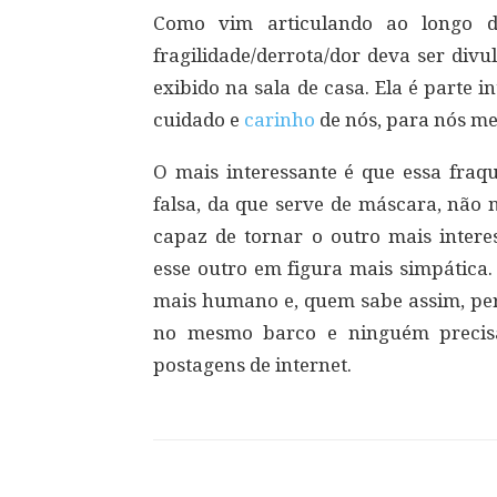
Como vim articulando ao longo de
fragilidade/derrota/dor deva ser div
exibido na sala de casa. Ela é parte 
cuidado e
carinho
de nós, para nós m
O mais interessante é que essa fraqu
falsa, da que serve de máscara, não 
capaz de tornar o outro mais intere
esse outro em figura mais simpática.
mais humano e, quem sabe assim, pe
no mesmo barco e ninguém precisa
postagens de internet.