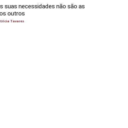
s suas necessidades não são as
os outros
tricia Tavares