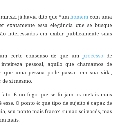
eminski já havia dito que “um
homem
com uma
ser exatamente essa elegância que se busque
ão interessados em exibir publicamente suas
há um certo consenso de que um
processo
de
 inteireza pessoal, aquilo que chamamos de
te que uma pessoa pode passar em sua vida,
r de si mesmo.
 fato. É no fogo que se forjam os metais mais
é esse. O ponto é: que tipo de sujeito é capaz de
cia, seu ponto mais fraco? Eu não sei vocês, mas
em mais.