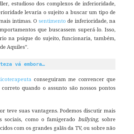
dler, estudioso dos complexos de inferioridade,
rioridade levaria o sujeito a buscar um tipo de
mais intimas. O
sentimento
de inferioridade, na
omportamentos que buscassem superá-lo. Isso,
rio na psique do sujeito, funcionaria, também,
de Aquiles”.
teza vá embora…
icoterapeuta
conseguiram me convencer que
 correto quando o assunto são nossos pontos
or teve suas vantagens. Podemos discutir mais
s sociais, como o famigerado
bullying
, sobre
idos com os grandes galãs da TV, ou sobre não