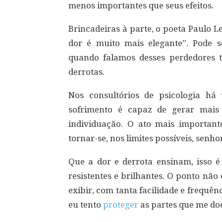
menos importantes que seus efeitos.
Brincadeiras à parte, o poeta Paulo L
dor é muito mais elegante”. Pode 
quando falamos desses perdedores t
derrotas.
Nos consultórios de psicologia 
sofrimento é capaz de gerar mais
individuação. O ato mais importan
tornar-se, nos limites possíveis, senho
Que a dor e derrota ensinam, isso é
resistentes e brilhantes. O ponto não 
exibir, com tanta facilidade e frequên
eu tento
proteger
as partes que me do