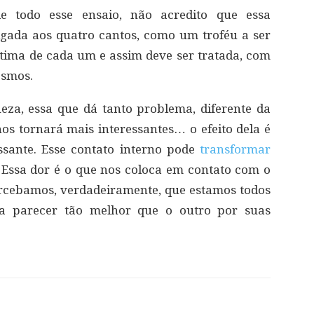
 todo esse ensaio, não acredito que essa
ulgada aos quatro cantos, como um troféu a ser
intima de cada um e assim deve ser tratada, com
esmos.
eza, essa que dá tanto problema, diferente da
nos tornará mais interessantes… o efeito dela é
ssante. Esse contato interno pode
transformar
 Essa dor é o que nos coloca em contato com o
rcebamos, verdadeiramente, que estamos todos
 parecer tão melhor que o outro por suas