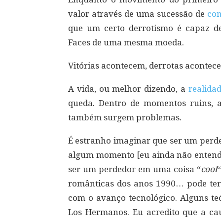
valor através de uma sucessão de
con
que um certo derrotismo é capaz de
Faces de uma mesma moeda.
Vitórias acontecem, derrotas aconte
A vida, ou melhor dizendo, a
realida
queda. Dentro de momentos ruins, 
também surgem problemas.
É estranho imaginar que ser um perde
algum momento [eu ainda não entend
ser um perdedor em uma coisa “
cool
românticas dos anos 1990… pode ter
com o avanço tecnológico. Alguns te
Los Hermanos. Eu acredito que a cau