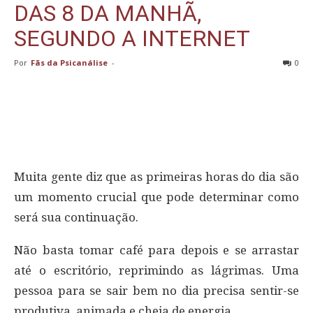
DAS 8 DA MANHÃ,
SEGUNDO A INTERNET
Por
Fãs da Psicanálise
-
0
Muita gente diz que as primeiras horas do dia são
um momento crucial que pode determinar como
será sua continuação.
Não basta tomar café para depois e se arrastar
até o escritório, reprimindo as lágrimas. Uma
pessoa para se sair bem no dia precisa sentir-se
produtiva, animada e cheia de energia.