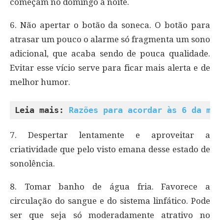
começam no domingo à noite.
6. Não apertar o botão da soneca. O botão para
atrasar um pouco o alarme só fragmenta um sono
adicional, que acaba sendo de pouca qualidade.
Evitar esse vício serve para ficar mais alerta e de
melhor humor.
Leia mais: 
Razões para acordar às 6 da ma
7. Despertar lentamente e aproveitar a
criatividade que pelo visto emana desse estado de
sonolência.
8. Tomar banho de água fria. Favorece a
circulação do sangue e do sistema linfático. Pode
ser que seja só moderadamente atrativo no