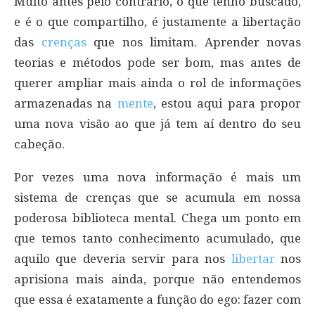
Muito antes pelo contrário, o que tenho buscado,
e é o que compartilho, é justamente a libertação
das
crenças
que nos limitam. Aprender novas
teorias e métodos pode ser bom, mas antes de
querer ampliar mais ainda o rol de informações
armazenadas na
mente
, estou aqui para propor
uma nova visão ao que já tem aí dentro do seu
cabeção.
Por vezes uma nova informação é mais um
sistema de crenças que se acumula em nossa
poderosa biblioteca mental. Chega um ponto em
que temos tanto conhecimento acumulado, que
aquilo que deveria servir para nos
libertar
nos
aprisiona mais ainda, porque não entendemos
que essa é exatamente a função do ego: fazer com