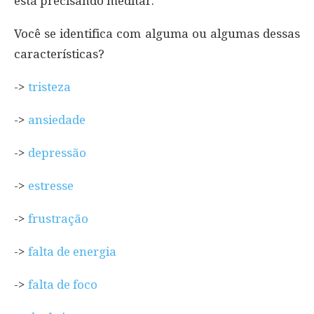
está precisando meditar.
Você se identifica com alguma ou algumas dessas
características?
->
tristeza
->
ansiedade
->
depressão
->
estresse
->
frustração
->
falta de energia
->
falta de foco