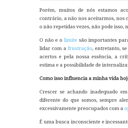
Porém, muitos de nós estamos ac
contrário, a não nos aceitarmos, nos
o não repetidas vezes, não pode isso, 
O não e o
limite
são importantes par
lidar com a
frustração
, entretanto, 
acertos e pela nossa essência, a crí
estima e a possibilidade de internaliz
Como isso influencia a minha vida hoj
Crescer se achando inadequado em
diferente do que somos, sempre al
excessivamente preocupados com a
o
É uma busca inconsciente e incessan