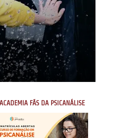
ACADEMIA FÃS DA PSICANÁLISE