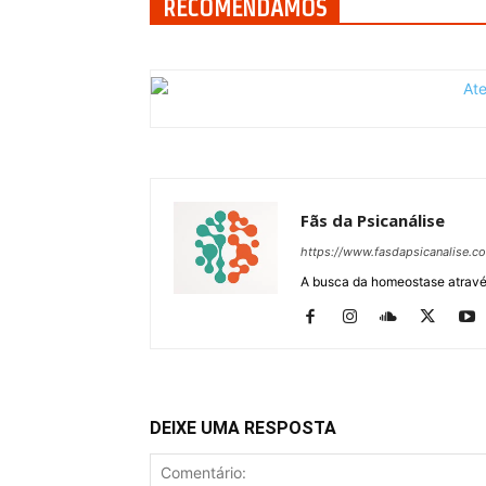
RECOMENDAMOS
Fãs da Psicanálise
https://www.fasdapsicanalise.c
A busca da homeostase através
DEIXE UMA RESPOSTA