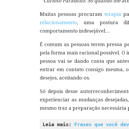
“Curioso Paradoxo: Só quando me acei
Muitas pessoas procuram
terapia
pa
relacionamento
, uma postura di
comportamento indesejável…
É comum as pessoas terem pressa p
pela forma mais racional possível. O 
pessoa vai se dando conta que ante
entrar em contato consigo mesma, ol
desejos, aceitando-os.
Só depois desse autorreconhecimento
experienciar as mudanças desejadas,
mesmo traz a preparação necessária 
Leia mais: 
Frases que você dev