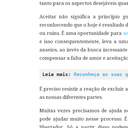
tanto para os aspectos desejáveis quan
Aceitar não significa a princípio g
reconhecendo que o hoje é resultado 
ou ruins. É uma oportunidade para
s
e isso consequentemente, leva a um
anseios, ao invés da busca incessant
compensar a falta de amor e aceitaçã
Leia mais: 
Reconheça as suas q
É preciso resistir a reação de excluir
as nossas diferentes partes.
Muitas vezes precisamos de ajuda 
pode ajudar muito nesse processo. É
libertador. Só a partir disso pode