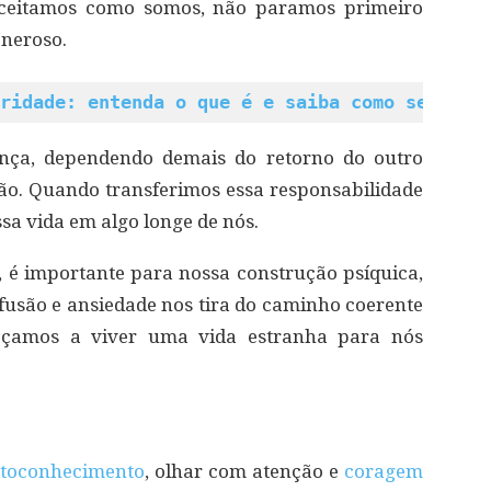
aceitamos como somos, não paramos primeiro
neroso.
ridade: entenda o que é e saiba como se livr
nça, dependendo demais do retorno do outro
ão. Quando transferimos essa responsabilidade
sa vida em algo longe de nós.
 é importante para nossa construção psíquica,
nfusão e ansiedade nos tira do caminho coerente
çamos a viver uma vida estranha para nós
toconhecimento
, olhar com atenção e
coragem