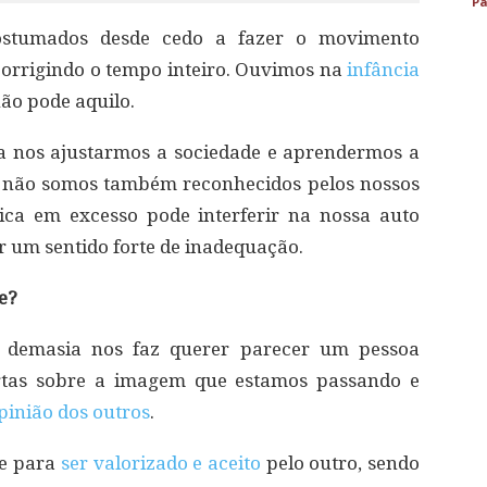
Pa
ostumados desde cedo a fazer o movimento
 corrigindo o tempo inteiro. Ouvimos na
infância
não pode aquilo.
a nos ajustarmos a sociedade e aprendermos a
se não somos também reconhecidos pelos nossos
tica em excesso pode interferir na nossa auto
ar um sentido forte de inadequação.
e?
 demasia nos faz querer parecer um pessoa
ertas sobre a imagem que estamos passando e
pinião dos outros
.
te para
ser valorizado e aceito
pelo outro, sendo