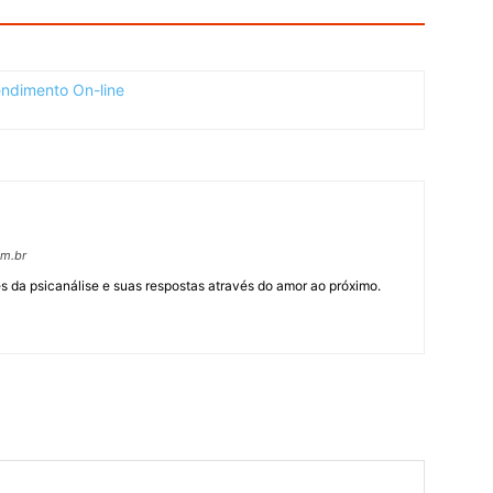
om.br
 da psicanálise e suas respostas através do amor ao próximo.