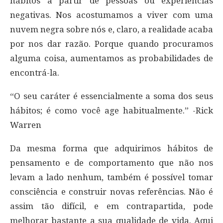
hábitos a partir de pessoas ou experiências
negativas. Nos acostumamos a viver com uma
nuvem negra sobre nós e, claro, a realidade acaba
por nos dar razão. Porque quando procuramos
alguma coisa, aumentamos as probabilidades de
encontrá-la.
“O seu caráter é essencialmente a soma dos seus
hábitos; é como você age habitualmente.” -Rick
Warren
Da mesma forma que adquirimos hábitos de
pensamento e de comportamento que não nos
levam a lado nenhum, também é possível tomar
consciência e construir novas referências. Não é
assim tão difícil, e em contrapartida, pode
melhorar bastante a sua qualidade de vida. Aqui