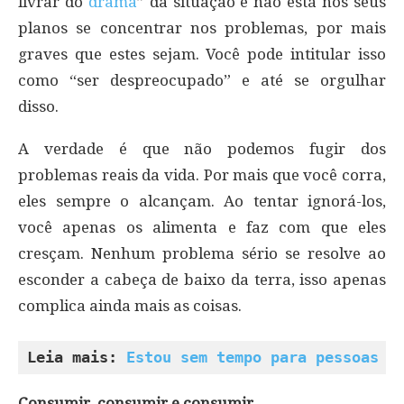
livrar do
drama
” da situação e não está nos seus
planos se concentrar nos problemas, por mais
graves que estes sejam. Você pode intitular isso
como “ser despreocupado” e até se orgulhar
disso.
A verdade é que não podemos fugir dos
problemas reais da vida. Por mais que você corra,
eles sempre o alcançam. Ao tentar ignorá-los,
você apenas os alimenta e faz com que eles
cresçam. Nenhum problema sério se resolve ao
esconder a cabeça de baixo da terra, isso apenas
complica ainda mais as coisas.
Leia mais: 
Estou sem tempo para pessoas f
Consumir, consumir e consumir…