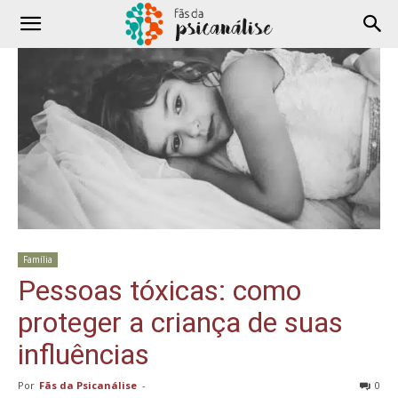
Família
Pessoas tóxicas: como
proteger a criança de suas
influências
Por
Fãs da Psicanálise
-
0