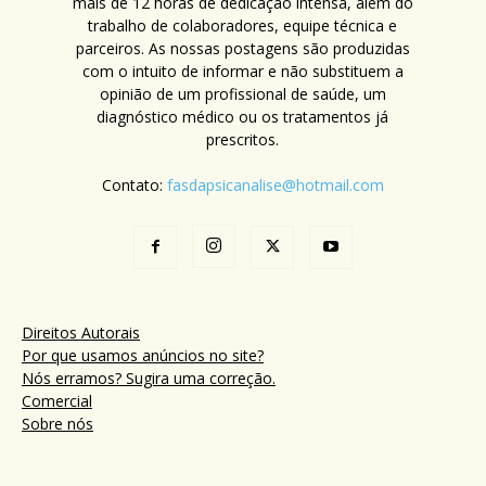
mais de 12 horas de dedicação intensa, além do
trabalho de colaboradores, equipe técnica e
parceiros. As nossas postagens são produzidas
com o intuito de informar e não substituem a
opinião de um profissional de saúde, um
diagnóstico médico ou os tratamentos já
prescritos.
Contato:
fasdapsicanalise@hotmail.com
Direitos Autorais
Por que usamos anúncios no site?
Nós erramos? Sugira uma correção.
Comercial
Sobre nós