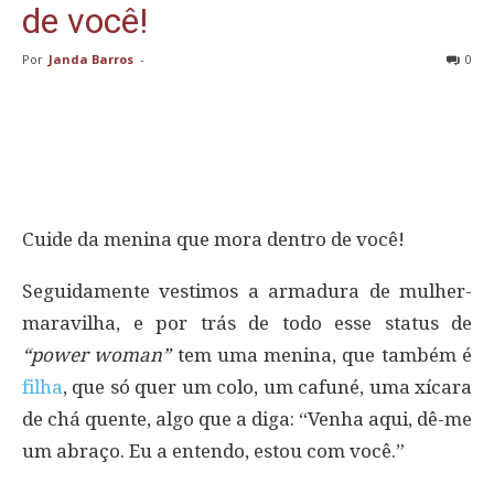
de você!
Por
Janda Barros
-
0
Cuide da menina que mora dentro de você!
Seguidamente vestimos a armadura de mulher-
maravilha, e por trás de todo esse status de
“power woman”
tem uma menina, que também é
filha
, que só quer um colo, um cafuné, uma xícara
de chá quente, algo que a diga: “Venha aqui, dê-me
um abraço. Eu a entendo, estou com você.”