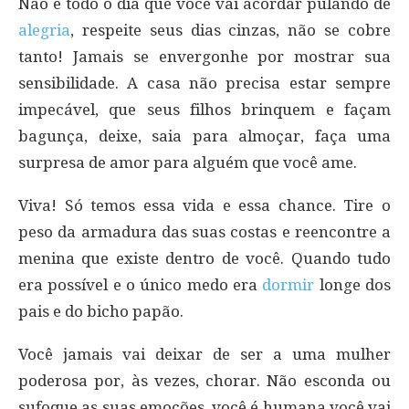
Não é todo o dia que você vai acordar pulando de
alegria
, respeite seus dias cinzas, não se cobre
tanto! Jamais se envergonhe por mostrar sua
sensibilidade. A casa não precisa estar sempre
impecável, que seus filhos brinquem e façam
bagunça, deixe, saia para almoçar, faça uma
surpresa de amor para alguém que você ame.
Viva! Só temos essa vida e essa chance. Tire o
peso da armadura das suas costas e reencontre a
menina que existe dentro de você. Quando tudo
era possível e o único medo era
dormir
longe dos
pais e do bicho papão.
Você jamais vai deixar de ser a uma mulher
poderosa por, às vezes, chorar. Não esconda ou
sufoque as suas emoções, você é humana você vai