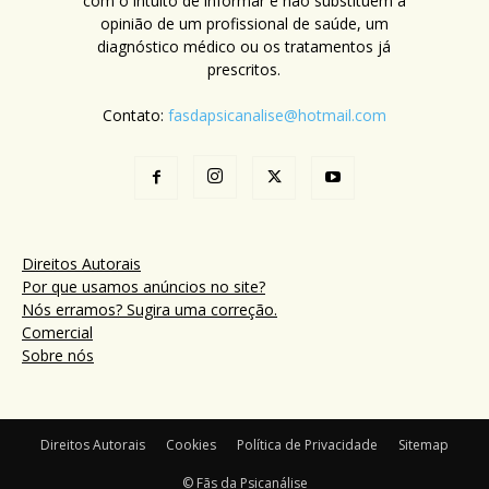
com o intuito de informar e não substituem a
opinião de um profissional de saúde, um
diagnóstico médico ou os tratamentos já
prescritos.
Contato:
fasdapsicanalise@hotmail.com
Direitos Autorais
Por que usamos anúncios no site?
Nós erramos? Sugira uma correção.
Comercial
Sobre nós
Direitos Autorais
Cookies
Política de Privacidade
Sitemap
© Fãs da Psicanálise