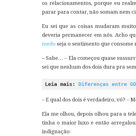
os relacionamentos, porque eu realm
parar para contar, não somam nem cin
Eu sei que as coisas mudaram muito
deveria permanecer em nós. Acho qu
medo
seja o sentimento que consome 
– Sabe… – Ela começou quase sussur
sei que nenhum dos dois dura pra sem
Leia mais: 
Diferenças entre GO
– E qual dos dois é verdadeiro, vó? –
Ela me olhou, depois olhou para a tele
tinha o maior luxo e então arregalo
indignação: