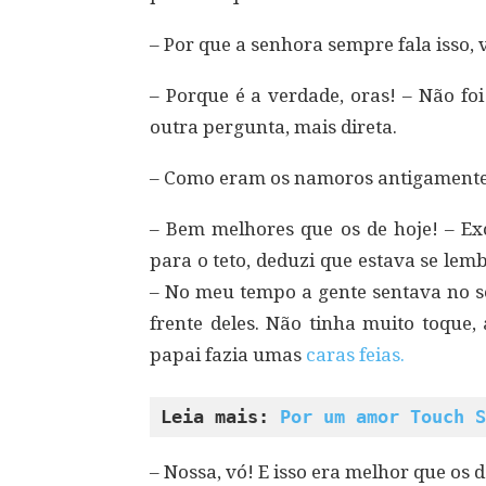
– Por que a senhora sempre fala isso, 
– Porque é a verdade, oras! – Não fo
outra pergunta, mais direta.
– Como eram os namoros antigament
– Bem melhores que os de hoje! – Ex
para o teto, deduzi que estava se le
– No meu tempo a gente sentava no s
frente deles. Não tinha muito toque
papai fazia umas
caras feias.
Leia mais: 
Por um amor Touch S
– Nossa, vó! E isso era melhor que os 