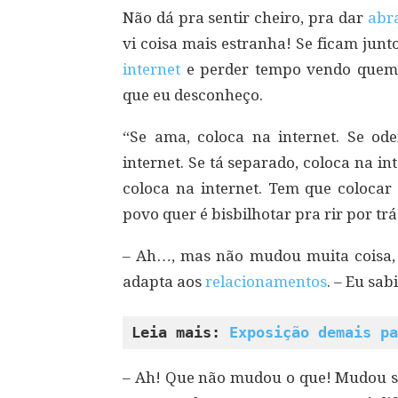
Não dá pra sentir cheiro, pra dar
abr
vi coisa mais estranha! Se ficam junt
internet
e perder tempo vendo quem cu
que eu desconheço.
“Se ama, coloca na internet. Se odei
internet. Se tá separado, coloca na inte
coloca na internet. Tem que colocar
povo quer é bisbilhotar pra rir por trás,
– Ah…, mas não mudou muita coisa, v
adapta aos
relacionamentos
. – Eu sab
Leia mais: 
Exposição demais pa
– Ah! Que não mudou o que! Mudou s