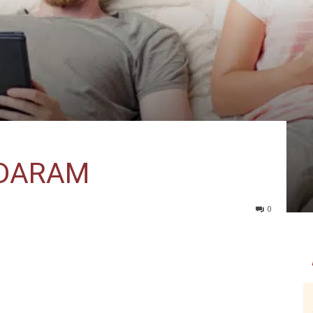
DARAM
0