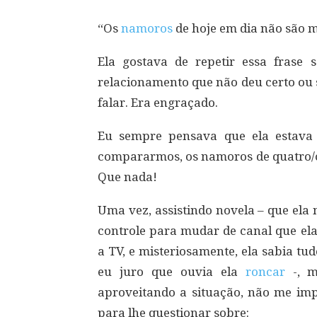
“Os
namoros
de hoje em dia não são m
Ela gostava de repetir essa fras
relacionamento que não deu certo ou
falar. Era engraçado.
Eu sempre pensava que ela estava 
compararmos, os namoros de quatro/ci
Que nada!
Uma vez, assistindo novela – que ela 
controle para mudar de canal que el
a TV, e misteriosamente, ela sabia tu
eu juro que ouvia ela
roncar
-, m
aproveitando a situação, não me im
para lhe questionar sobre: