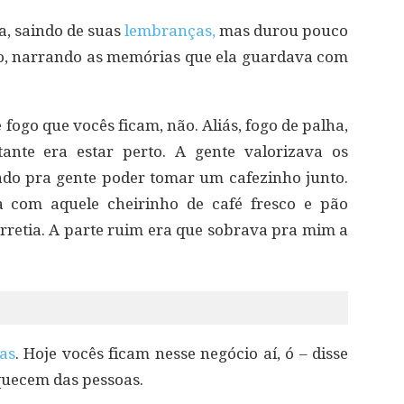
a, saindo de suas
lembranças,
mas durou pouco
do, narrando as memórias que ela guardava com
 fogo que vocês ficam, não. Aliás, fogo de palha,
ante era estar perto. A gente valorizava os
do pra gente poder tomar um cafezinho junto.
 com aquele cheirinho de café fresco e pão
retia. A parte ruim era que sobrava pra mim a
as
. Hoje vocês ficam nesse negócio aí, ó – disse
quecem das pessoas.