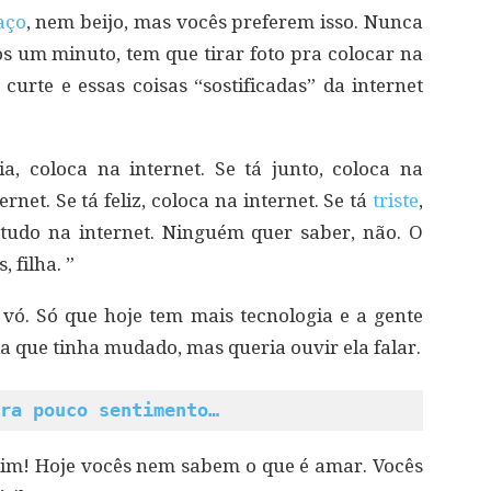
aço
, nem beijo, mas vocês preferem isso. Nunca
os um minuto, tem que tirar foto pra colocar na
rte e essas coisas “sostificadas” da internet
a, coloca na internet. Se tá junto, coloca na
rnet. Se tá feliz, coloca na internet. Se tá
triste
,
 tudo na internet. Ninguém quer saber, não. O
 filha. ”
ó. Só que hoje tem mais tecnologia e a gente
ia que tinha mudado, mas queria ouvir ela falar.
ra pouco sentimento…
im! Hoje vocês nem sabem o que é amar. Vocês