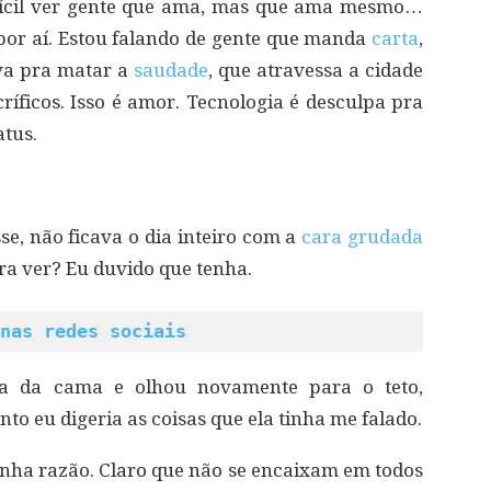
fícil ver gente que ama, mas que ama mesmo…
por aí. Estou falando de gente que manda
carta
,
va pra matar a
saudade
, que atravessa a cidade
ríficos. Isso é amor. Tecnologia é desculpa pra
atus.
se, não ficava o dia inteiro com a
cara grudada
pra ver? Eu duvido que tenha.
nas redes sociais
ra da cama e olhou novamente para o teto,
nto eu digeria as coisas que ela tinha me falado.
inha razão. Claro que não se encaixam em todos