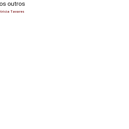
os outros
tricia Tavares