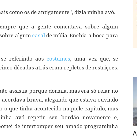
ais como os de antigamente”, dizia minha avó.
e sempre que a gente comentava sobre algum
 sobre algum
casal
de mídia. Enchia a boca para
se referindo aos
costumes
, uma vez que, se
nco décadas atrás eram repletos de restrições.
não assistia porque dormia, mas era só relar no
a acordava brava, alegando que estava ouvindo
do o que tinha acontecido naquele capítulo, mas
inha avó repetiu seu bordão novamente e,
portei de interromper seu amado programinha
A