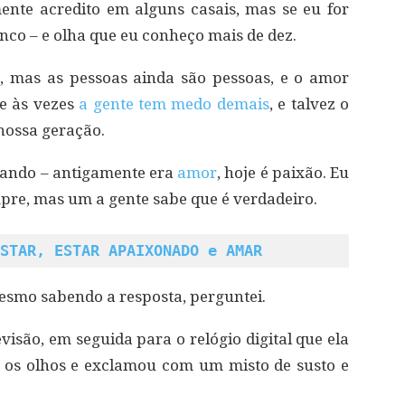
ente acredito em alguns casais, mas se eu for
co – e olha que eu conheço mais de dez.
, mas as pessoas ainda são pessoas, e o amor
e às vezes
a gente tem medo demais
, e talvez o
nossa geração.
rando – antigamente era
amor
, hoje é paixão. Eu
pre, mas um a gente sabe que é verdadeiro.
STAR, ESTAR APAIXONADO e AMAR
 Mesmo sabendo a resposta, perguntei.
visão, em seguida para o relógio digital que ela
u os olhos e exclamou com um misto de susto e