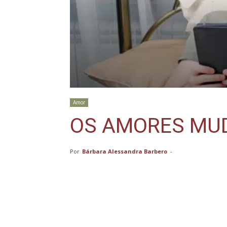
Amor
OS AMORES MU
Por
Bárbara Alessandra Barbero
-
Compartilhar