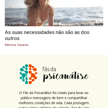
As suas necessidades não são as dos
outros
Patricia Tavares
O Fãs da Psicanálise foi criado para levar ao
público mensagens de bem e compartilhar
melhores condições de vida. Cada postagem
segue sérios critérios de seleção. Por dia são