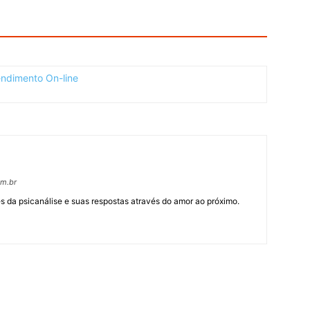
om.br
 da psicanálise e suas respostas através do amor ao próximo.