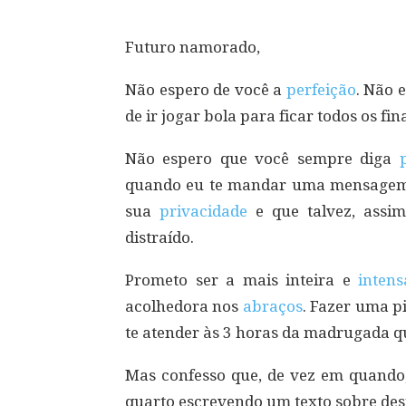
Futuro namorado,
Não espero de você a
perfeição
. Não 
de ir jogar bola para ficar todos os f
Não espero que você sempre diga
quando eu te mandar uma mensagem 
sua
privacidade
e que talvez, assi
distraído.
Prometo ser a mais inteira e
intens
acolhedora nos
abraços
. Fazer uma p
te atender às 3 horas da madrugada q
Mas confesso que, de vez em quando
quarto escrevendo um texto sobre desi