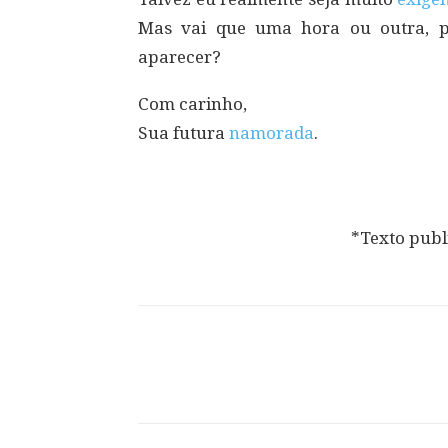
Mas vai que uma hora ou outra, 
aparecer?
Com carinho,
Sua futura
namorada
.
*Texto publ
Compartilhar