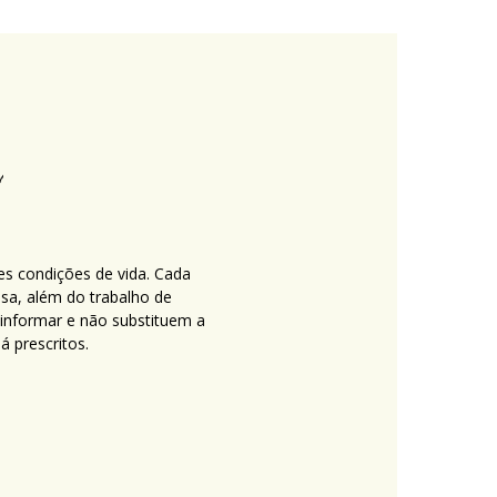
es condições de vida. Cada
nsa, além do trabalho de
 informar e não substituem a
 prescritos.