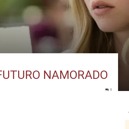
 FUTURO NAMORADO
0