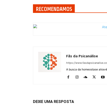
RECOMENDAMOS
Fãs da Psicanálise
https://www.fasdapsicanalise.c
A busca da homeostase através
DEIXE UMA RESPOSTA