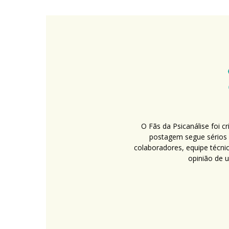
O Fãs da Psicanálise foi 
postagem segue sérios c
colaboradores, equipe técni
opinião de 