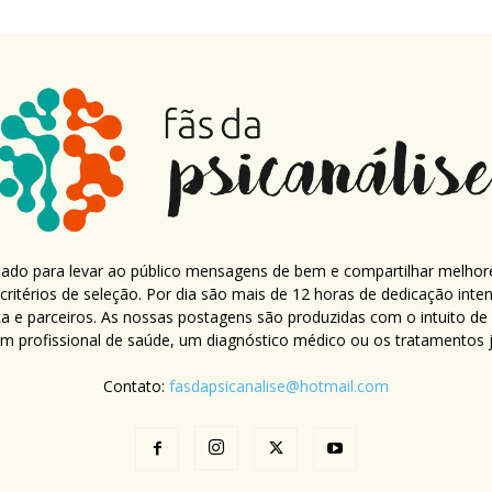
criado para levar ao público mensagens de bem e compartilhar melhor
ritérios de seleção. Por dia são mais de 12 horas de dedicação inte
ca e parceiros. As nossas postagens são produzidas com o intuito de
um profissional de saúde, um diagnóstico médico ou os tratamentos já
Contato:
fasdapsicanalise@hotmail.com