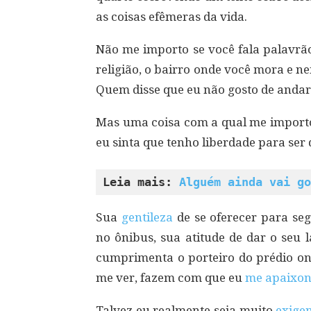
as coisas efêmeras da vida.
Não me importo se você fala palavrão,
religião, o bairro onde você mora e 
Quem disse que eu não gosto de andar
Mas uma coisa com a qual me importo 
eu sinta que tenho liberdade para ser
Leia mais: 
Alguém ainda vai go
Sua
gentileza
de se oferecer para se
no ônibus, sua atitude de dar o seu
cumprimenta o porteiro do prédio ond
me ver, fazem com que eu
me apaixon
Talvez eu realmente seja muito
exige