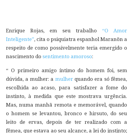
Enrique Rojas, em seu trabalho
“O Amor
Inteligente”
, cita o psiquiatra espanhol Maranõn a
respeito de como possivelmente teria emergido o
nascimento do
sentimento amoroso
:
“ O primeiro amigo íntimo do homem foi, sem
dúvida, a mulher: a
mulher
quando era só fêmea,
escolhida ao acaso, para satisfazer a fome do
instinto, à medida que este mostrava urgência.
Mas, numa manhã remota e memorável, quando
o homem se levantou, bronco e hirsuto, do seu
leito de ervas, depois de ter realizado com a
fêmea, que estava ao seu alcance, a lei do instinto;