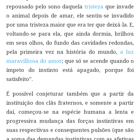
repousado pelo sono daquela
tristeza
que invade
o animal depois de amar, ele sentiu-se invadido
por uma tristeza maior que era ter que deixá-la. E,
voltando-se para ela, que ainda dormia, brilhou
em seus olhos, do fundo das cavidades redondas,
pela primeira vez na história do mundo,
a luz
maravilhosa do amor
; que só se acende quando o
ímpeto do instinto está apagado, porque foi
satisfeito”.
É possível conjeturar também que a partir da
instituição dos clãs fraternos, e somente a partir
daí, começou-se na espécie humana a lenta e
progressiva mudança das forças instintivas em
suas respectivas e consequentes pulsões (que são
a soma das demandas instintivas com as afetivas