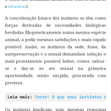
e
ideativas
).
A conceituação básica dos instintos os têm como
forças derivadas de necessidades biológicas
herdadas filogeneticamente numa mesma espécie
animal, a pedir mesmas satisfações o mais rápido
possível. Assim, os instintos da sede, fome, da
autopreservação e o sexual demandam solução o
mais prontamente possível: beber, comer, salvar-
se e dar-se ao ato sexual na primeira
oportunidade, senão surgida, procurada com
presteza.
Leia mais: 
Teste: O que seus instintos di
Os instintos implicam, pois, mesmas respostas