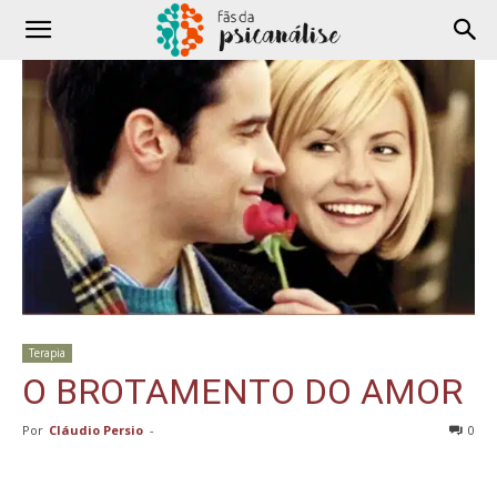
Terapia
O BROTAMENTO DO AMOR
Por
Cláudio Persio
-
0