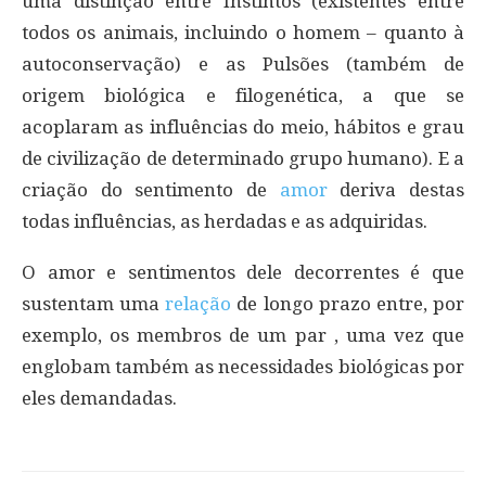
uma distinção entre Instintos (existentes entre
todos os animais, incluindo o homem – quanto à
autoconservação) e as Pulsões (também de
origem biológica e filogenética, a que se
acoplaram as influências do meio, hábitos e grau
de civilização de determinado grupo humano). E a
criação do sentimento de
amor
deriva destas
todas influências, as herdadas e as adquiridas.
O amor e sentimentos dele decorrentes é que
sustentam uma
relação
de longo prazo entre, por
exemplo, os membros de um par , uma vez que
englobam também as necessidades biológicas por
eles demandadas.