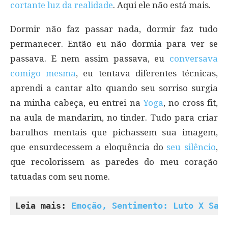
cortante luz da realidade
. Aqui ele não está mais.
Dormir não faz passar nada, dormir faz tudo
permanecer. Então eu não dormia para ver se
passava. E nem assim passava, eu
conversava
comigo mesma
, eu tentava diferentes técnicas,
aprendi a cantar alto quando seu sorriso surgia
na minha cabeça, eu entrei na
Yoga
, no cross fit,
na aula de mandarim, no tinder. Tudo para criar
barulhos mentais que pichassem sua imagem,
que ensurdecessem a eloquência do
seu silêncio
,
que recolorissem as paredes do meu coração
tatuadas com seu nome.
Leia mais: 
Emoção, Sentimento: Luto X Sau