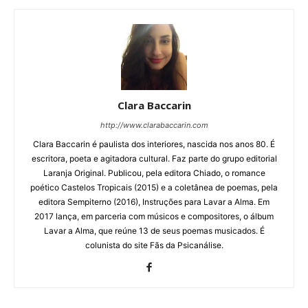
Clara Baccarin
http://www.clarabaccarin.com
Clara Baccarin é paulista dos interiores, nascida nos anos 80. É
escritora, poeta e agitadora cultural. Faz parte do grupo editorial
Laranja Original. Publicou, pela editora Chiado, o romance
poético Castelos Tropicais (2015) e a coletânea de poemas, pela
editora Sempiterno (2016), Instruções para Lavar a Alma. Em
2017 lança, em parceria com músicos e compositores, o álbum
Lavar a Alma, que reúne 13 de seus poemas musicados. É
colunista do site Fãs da Psicanálise.