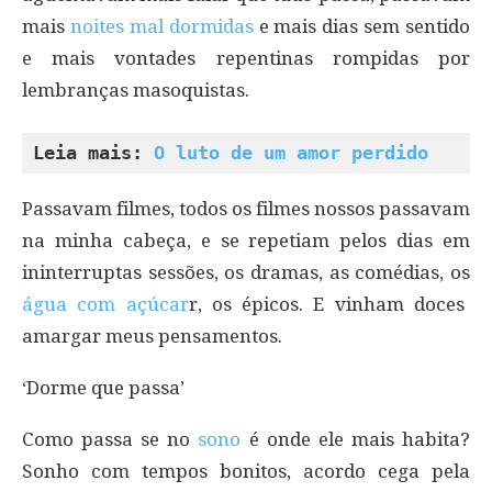
mais
noites mal dormidas
e mais dias sem sentido
e mais vontades repentinas rompidas por
lembranças masoquistas.
Leia mais: 
O luto de um amor perdido
Passavam filmes, todos os filmes nossos passavam
na minha cabeça, e se repetiam pelos dias em
ininterruptas sessões, os dramas, as comédias, os
água com açúcar
r, os épicos. E vinham doces
amargar meus pensamentos.
‘Dorme que passa’
Como passa se no
sono
é onde ele mais habita?
Sonho com tempos bonitos, acordo cega pela