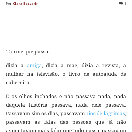
Por
Clara Baccarin
-
1
‘Dorme que passa’,
dizia a
amiga
, dizia a mãe, dizia a revista, a
mulher na televisão, o livro de autoajuda de
cabeceira.
E os olhos inchados e não passava nada, nada
daquela história passava, nada dele passava.
Passavam sim os dias, passavam
rios de lágrimas
,
passavam as falas das pessoas que já não
aguentavam mais falar que tudo passa, passavam