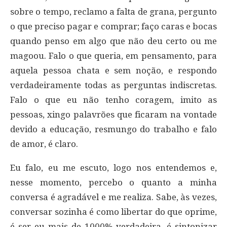
sobre o tempo, reclamo a falta de grana, pergunto
o que preciso pagar e comprar; faço caras e bocas
quando penso em algo que não deu certo ou me
magoou. Falo o que queria, em pensamento, para
aquela pessoa chata e sem noção, e respondo
verdadeiramente todas as perguntas indiscretas.
Falo o que eu não tenho coragem, imito as
pessoas, xingo palavrões que ficaram na vontade
devido a educação, resmungo do trabalho e falo
de amor, é claro.
Eu falo, eu me escuto, logo nos entendemos e,
nesse momento, percebo o quanto a minha
conversa é agradável e me realiza. Sabe, às vezes,
conversar sozinha é como libertar do que oprime,
é ser eu mais de 1000% verdadeira, é sintonizar