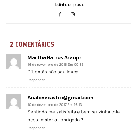
dedinho de prosa.
2 COMENTÁRIOS
Martha Barros Araujo
16 de novembro de 2016 Em 00:58
Pft então não sou louca
Responder
Analovecastro@gmail.com
10 de dezembro de 2017 Em 16:13
Sentindo me satisfeita e bem :euzinha total
nesta matéria . obrigada ?
Responder