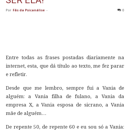
Por
Fãs da Psicanálise
-
0
Entre todas as frases postadas diariamente na
internet, esta, que dá título ao texto, me fez parar
e refletir.
Desde que me lembro, sempre fui a Vania de
alguém: a Vania filha de fulano, a Vania da
empresa X, a Vania esposa de sicrano, a Vania
mãe de alguém…
De repente 50, de repente 60 e eu sou só a Vania: