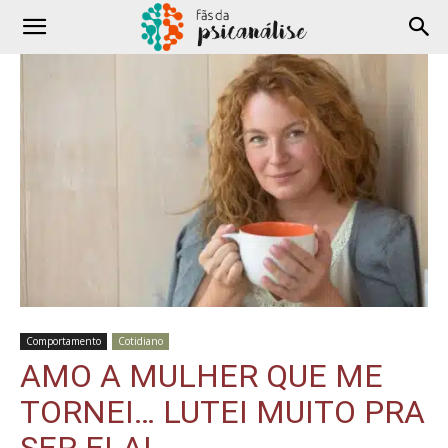
Comportamento
Cotidiano
AMO A MULHER QUE ME
TORNEI… LUTEI MUITO PRA
SER ELA!