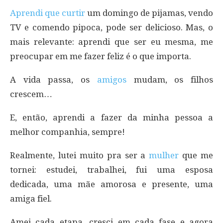
Aprendi que curtir
um domingo de pijamas, vendo
TV e comendo pipoca, pode ser delicioso. Mas, o
mais relevante: aprendi que ser eu mesma, me
preocupar em me fazer feliz é o que importa.
A vida passa, os
amigos
mudam, os filhos
crescem…
E, então, aprendi a fazer da minha pessoa a
melhor companhia, sempre!
Realmente, lutei muito pra ser a
mulher
que me
tornei: estudei, trabalhei, fui uma esposa
dedicada, uma mãe amorosa e presente, uma
amiga fiel.
Amei cada etapa, cresci em cada fase e agora