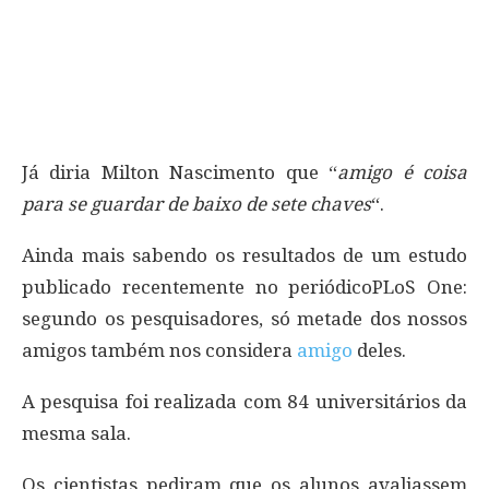
Já diria Milton Nascimento que “
amigo é coisa
para se guardar de baixo de sete chaves
“.
Ainda mais sabendo os resultados de um estudo
publicado recentemente no periódicoPLoS One:
segundo os pesquisadores, só metade dos nossos
amigos também nos considera
amigo
deles.
A pesquisa foi realizada com 84 universitários da
mesma sala.
Os cientistas pediram que os alunos avaliassem