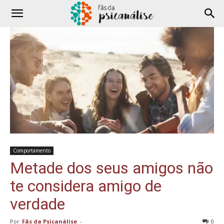
Comportamento
Metade dos seus amigos não
te considera amigo de
verdade
Por
Fãs da Psicanálise
-
0