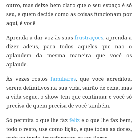
outro, mas deixe bem claro que o seu espaço é só
seu, e quem decide como as coisas funcionam por
aqui, é você.
Aprenda a dar voz às suas
frustrações
, aprenda a
dizer adeus, para todos aqueles que não o
aplaudem da mesma maneira que você os
aplaude.
Às vezes rostos
familiares
, que você acreditou,
serem definitivos na sua vida, sairão de cena, mas
a vida segue, o show tem que continuar e você só
precisa de quem precisa de você também.
Só permita o que lhe faz
feliz
e o que lhe faz bem,
todo o resto, use como lição, e que todas as dores,
cedo ou tarde, transformem-se em flores.