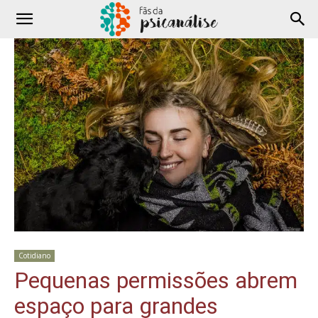
Cotidiano
Pequenas permissões abrem
espaço para grandes