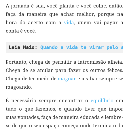
A jornada é sua, você planta e você colhe, então,
faça da maneira que achar melhor, porque na
hora do acerto com a
vida
, quem vai pagar a
conta é você.
Leia Mais: 
Quando a vida te virar pelo av
Portanto, chega de permitir a intromissão alheia.
Chega de se anular para fazer os outros felizes.
Chega de ter medo de
magoar
e acabar sempre se
magoando.
É necessário sempre encontrar o
equilíbrio
em
tudo o que fazemos, e quando tiver que impor
suas vontades, faça de maneira educada e lembre-
se de que o seu espaço começa onde termina o do