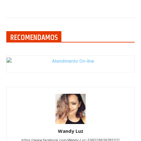
RECOMENDAMOS
Wandy Luz
https://www.facebook.com/Wandy-Luz-336029839785117/