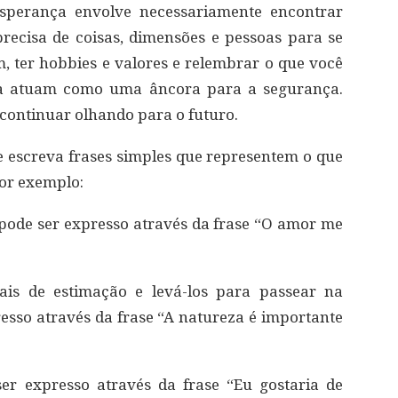
sperança envolve necessariamente encontrar
precisa de coisas, dimensões e pessoas para se
, ter hobbies e valores e relembrar o que você
da atuam como uma âncora para a segurança.
 continuar olhando para o futuro.
e escreva frases simples que representem o que
Por exemplo:
pode ser expresso através da frase “O amor me
is de estimação e levá-los para passear na
sso através da frase “A natureza é importante
er expresso através da frase “Eu gostaria de