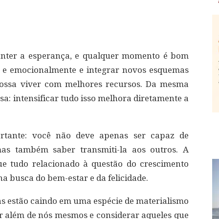
manter a esperança, e qualquer momento é bom
l e emocionalmente e integrar novos esquemas
ossa viver com melhores recursos. Da mesma
a: intensificar tudo isso melhora diretamente a
ortante: você não deve apenas ser capaz de
as também saber transmiti-la aos outros. A
e tudo relacionado à questão do crescimento
na busca do bem-estar e da felicidade.
s estão caindo em uma espécie de materialismo
r além de nós mesmos e considerar aqueles que