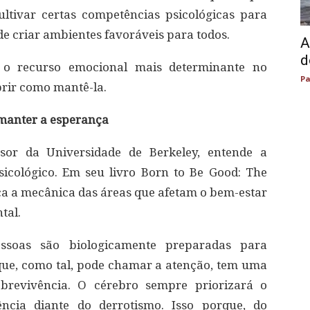
ltivar certas competências psicológicas para
e criar ambientes favoráveis ​​para todos.
A
d
e o recurso emocional mais determinante no
Pa
rir como mantê-la.
 manter a esperança
ssor da Universidade de Berkeley, entende a
icológico. Em seu livro Born to Be Good: The
lica a mecânica das áreas que afetam o bem-estar
tal.
ssoas são biologicamente preparadas para
que, como tal, pode chamar a atenção, tem uma
brevivência. O cérebro sempre priorizará o
ência diante do derrotismo. Isso porque, do