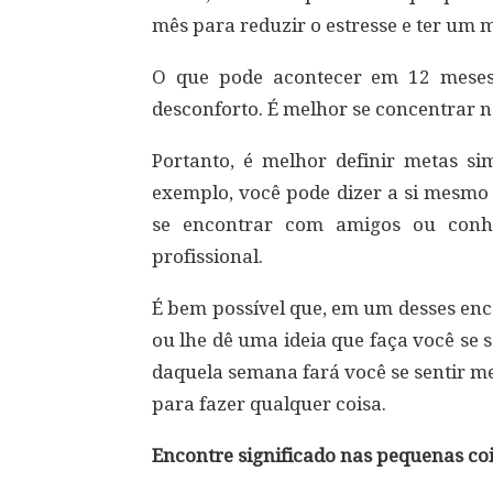
mês para reduzir o estresse e ter um m
O que pode acontecer em 12 meses
desconforto. É melhor se concentrar 
Portanto, é melhor definir metas si
exemplo, você pode dizer a si mesmo
se encontrar com amigos ou conhe
profissional.
É bem possível que, em um desses enc
ou lhe dê uma ideia que faça você se 
daquela semana fará você se sentir me
para fazer qualquer coisa.
Encontre significado nas pequenas coi