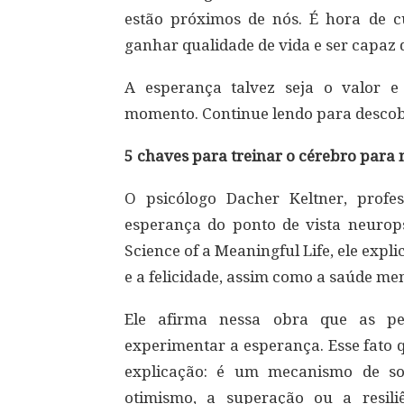
estão próximos de nós. É hora de cu
ganhar qualidade de vida e ser capaz d
A esperança talvez seja o valor 
momento. Continue lendo para descob
5 chaves para treinar o cérebro para
O psicólogo Dacher Keltner, profe
esperança do ponto de vista neurops
Science of a Meaningful Life, ele exp
e a felicidade, assim como a saúde men
Ele afirma nessa obra que as pe
experimentar a esperança. Esse fato 
explicação: é um mecanismo de so
otimismo, a superação ou a resili