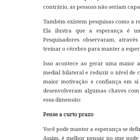
contrário, as pessoas não seriam capa
Também existem pesquisas como a rea
Ela ilustra que a esperança é um
Pesquisadores observaram, através
treinar o cérebro para manter a esper
Isso acontece ao gerar uma maior a
medial bilateral e reduzir o nível de
maior motivação e confiança em si
desenvolveram algumas chaves com
essa dimensão:
Pense a curto prazo
Você pode manter a esperança se defi
Assim, é melhor pensar no que pod