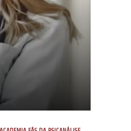
ACADEMIA FÃS DA PSICANÁLISE