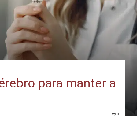
érebro para manter a
0