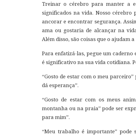
Treinar o cérebro para manter a e
significados na vida. Nosso cérebro 
ancorar e encontrar segurança. Assim
ama ou gostaria de alcançar na vi
Além disso, são coisas que o ajudam a
Para enfatizá-las, pegue um caderno 
é significativo na sua vida cotidiana. 
“Gosto de estar com o meu parceiro” 
dá esperança”.
“Gosto de estar com os meus anima
montanha ou na praia” pode ser expre
para mim”.
“Meu trabalho é importante” pode s