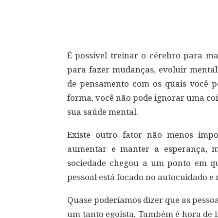
Compartilhar
É possível treinar o cérebro para 
para fazer mudanças, evoluir menta
de pensamento com os quais você p
forma, você não pode ignorar uma cois
sua saúde mental.
Existe outro fator não menos imp
aumentar e manter a esperança, m
sociedade chegou a um ponto em qu
pessoal está focado no autocuidado e 
Quase poderíamos dizer que as pessoa
um tanto egoísta. Também é hora de i