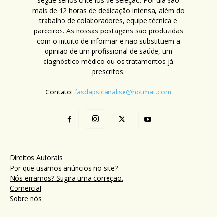
segue sérios critérios de seleção. Por dia são
mais de 12 horas de dedicação intensa, além do
trabalho de colaboradores, equipe técnica e
parceiros. As nossas postagens são produzidas
com o intuito de informar e não substituem a
opinião de um profissional de saúde, um
diagnóstico médico ou os tratamentos já
prescritos.
Contato:
fasdapsicanalise@hotmail.com
Direitos Autorais
Por que usamos anúncios no site?
Nós erramos? Sugira uma correção.
Comercial
Sobre nós