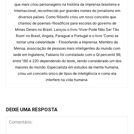
que mais criou personagens na história da imprensa brasileira e
internacional, reconhecido por grandes nomes do jornalismo em
diversos países. Como filósofo criou um novo conceito que
chamou de poemas-filosóficos para escolas do governo de
Minas Gerais no Brasil. Lançou o livro ‘Viver Pode Não Ser Tão
Ruim’ no Brasil, Angola, Paraguai e Portugal e o livro ‘Como se
tornar uma celebridade - Filosofando a Imprensa. Membro da
Mensa, associação de pessoas mais inteligentes do mundo com
sede em Inglaterra, Fabiano foi constatado com o QI percentil 99,
entre 180 e 220 dependendo do teste, sendo considerado um dos
maiores do mundo. Especialista em estudos da mente humana,
criou um conceito único de tipos de inteligência e como ela
interfere na vida humana.
DEIXE UMA RESPOSTA