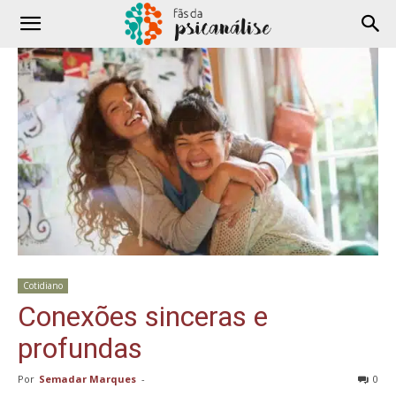
Cotidiano
Conexões sinceras e
profundas
Por
Semadar Marques
-
0