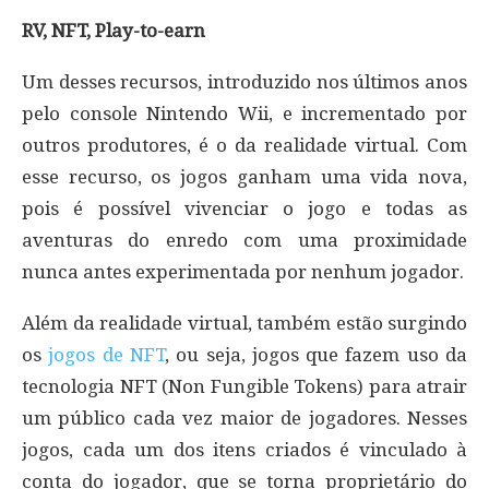
RV, NFT, Play-to-earn
Um desses recursos, introduzido nos últimos anos
pelo console Nintendo Wii, e incrementado por
outros produtores, é o da realidade virtual. Com
esse recurso, os jogos ganham uma vida nova,
pois é possível vivenciar o jogo e todas as
aventuras do enredo com uma proximidade
nunca antes experimentada por nenhum jogador.
Além da realidade virtual, também estão surgindo
os
jogos de NFT
, ou seja, jogos que fazem uso da
tecnologia NFT (Non Fungible Tokens) para atrair
um público cada vez maior de jogadores. Nesses
jogos, cada um dos itens criados é vinculado à
conta do jogador, que se torna proprietário do