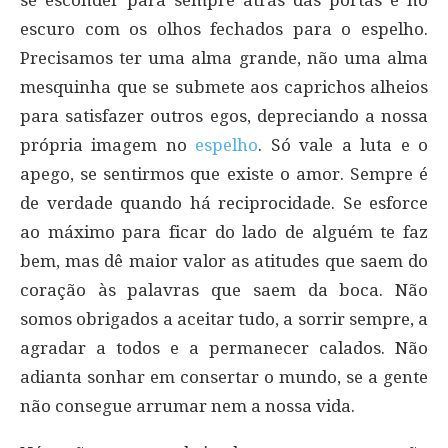
se esconder para sempre atrás das portas e no
escuro com os olhos fechados para o espelho.
Precisamos ter uma alma grande, não uma alma
mesquinha que se submete aos caprichos alheios
para satisfazer outros egos, depreciando a nossa
própria imagem no
espelho
. Só vale a luta e o
apego, se sentirmos que existe o amor. Sempre é
de verdade quando há reciprocidade. Se esforce
ao máximo para ficar do lado de alguém te faz
bem, mas dê maior valor as atitudes que saem do
coração às palavras que saem da boca. Não
somos obrigados a aceitar tudo, a sorrir sempre, a
agradar a todos e a permanecer calados. Não
adianta sonhar em consertar o mundo, se a gente
não consegue arrumar nem a nossa vida.