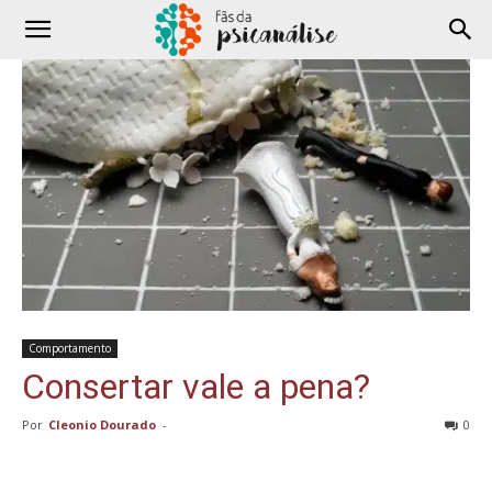
Comportamento
Consertar vale a pena?
Por
Cleonio Dourado
-
0