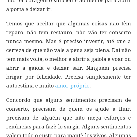
não ter coragem o suficiente ao menos para abrir
a porta e deixar ir.
Temos que aceitar que algumas coisas não têm
reparo, não tem restauro, não vão ter conserto
nunca mesmo. Mas é preciso investir, até que a
certeza de que não vale a pena seja plena. Daí não
tem mais volta, o melhor é abrir a gaiola e voar ou
abrir a gaiola e deixar sair. Ninguém precisa
brigar por felicidade. Precisa simplesmente ter
autoestima e muito
amor-próprio
.
Concordo que alguns sentimentos precisam de
conserto, precisam de quem os ajude a fluir,
precisam de alguém que não meça esforços e
renúncias para fazê-lo surgir. Alguns sentimentos
valem todo o custo para mantê-los vivos. Algumas