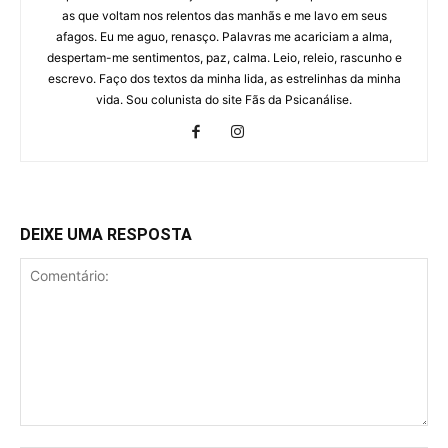
as que voltam nos relentos das manhãs e me lavo em seus
afagos. Eu me aguo, renasço. Palavras me acariciam a alma,
despertam-me sentimentos, paz, calma. Leio, releio, rascunho e
escrevo. Faço dos textos da minha lida, as estrelinhas da minha
vida. Sou colunista do site Fãs da Psicanálise.
DEIXE UMA RESPOSTA