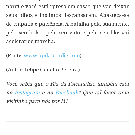
porque você está “preso em casa” que vão deixar
seus olhos e instintos descansarem. Abasteça-se
de empatia e paciência. A batalha pela sua mente,
pelo seu bolso, pelo seu voto e pelo seu like vai
acelerar de marcha.
(Fonte:
www.updateordie.com
)
(Autor: Felipe Gaúcho Pereira)
Você sabia que o Fãs da Psicanálise também está
no
Instagram
e no
Facebook
? Que tal fazer uma
visitinha para nós por lá?