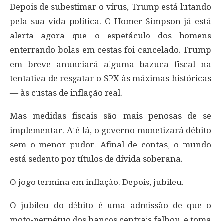
Depois de subestimar o vírus, Trump está lutando
pela sua vida política. O Homer Simpson já está
alerta agora que o espetáculo dos homens
enterrando bolas em cestas foi cancelado. Trump
em breve anunciará alguma bazuca fiscal na
tentativa de resgatar o SPX às máximas históricas
— às custas de inflação real.
Mas medidas fiscais são mais penosas de se
implementar. Até lá, o governo monetizará débito
sem o menor pudor. Afinal de contas, o mundo
está sedento por títulos de dívida soberana.
O jogo termina em inflação. Depois, jubileu.
O jubileu do débito é uma admissão de que o
moto-perpétuo dos bancos centrais falhou, e toma