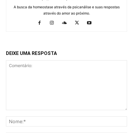
A busca da homeostase através da psicanálise e suas respostas
através do amor ao próximo.
DEIXE UMA RESPOSTA