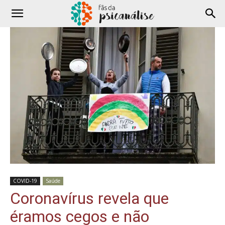
COVID-19
Saúde
Coronavírus revela que
éramos cegos e não