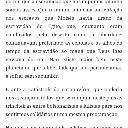
do céu que a escravidão que nos impomos quando
somos livres. Que o mundo não caia na tentação
dos escravos que Moisés havia tirado da
escravidão do Egito, que, enquanto eram
conduzidos pelo deserto rumo à liberdade,
continuavam preferindo as cebolas e os alhos do
tempo da escravidão ao maná que Deus lhes
enviava do céu. Não existe maior bem neste
planeta do que a liberdade que nos permite amar
e sofrer sem sucumbir.
E ante a catástrofe do coronavírus, que poderia
nos alcançar a todos, que se rompam neste país as
trincheiras entre bolsonaristas e lulistas para nos
sentirmos solidários numa mesma preocupação.
Na dor e na calamidade coletiva, sentimos que