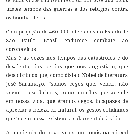
de suas vozes são o símbolo da dor evocada pelos
tristes tempos das guerras e dos refúgios contra
os bombardeios.
Com projeção de 460.000 infectados no Estado de
São Paulo, Brasil endurece combate ao
coronavírus
Mas é às vezes nos tempos das catástrofes e do
desalento, das perdas que nos angustiam, que
descobrimos que, como dizia o Nobel de literatura
José Saramago, “somos cegos que, vendo, não
veem”. Descobrimos, como uma luz que acende
em nossa vida, que éramos cegos, incapazes de
apreciar a beleza do natural, os gestos cotidianos
que tecem nossa existência e dão sentido à vida.
A pandemia do novo vírus, por mais paradoxal