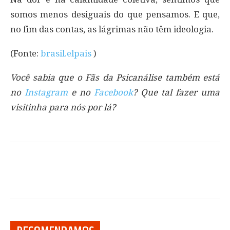
somos menos desiguais do que pensamos. E que,
no fim das contas, as lágrimas não têm ideologia.
(Fonte:
brasil.elpais
)
Você sabia que o Fãs da Psicanálise também está
no
Instagram
e no
Facebook
? Que tal fazer uma
visitinha para nós por lá?