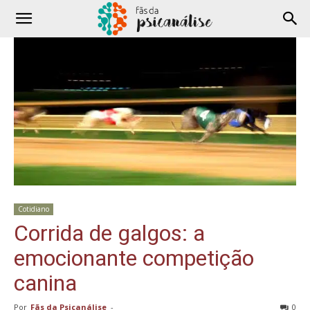
Cotidiano
Corrida de galgos: a
emocionante competição
canina
Por
Fãs da Psicanálise
-
0