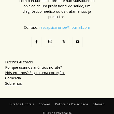
com o intuito de informar e não substituem a
opinião de um profissional de saúde, um
diagnóstico médico ou os tratamentos já
prescritos.
Contato:
fasdapsicanalise@hotmail.com
Direitos Autorais
Por que usamos anúncios no site?
Nós erramos? Sugira uma correção.
Comercial
Sobre nós
Direitos Autorais
Cookies
Política de Privacidade
Sitemap
© Fãs da Psicanálise