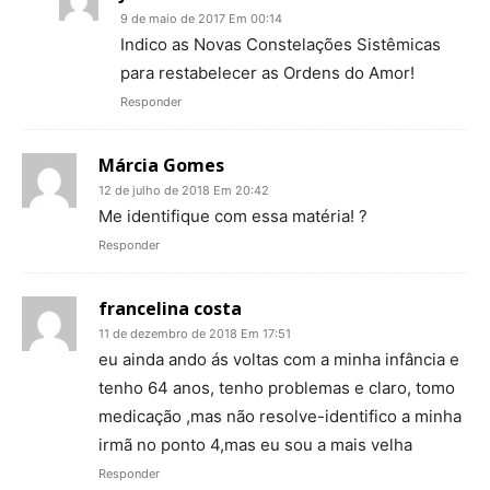
9 de maio de 2017 Em 00:14
Indico as Novas Constelações Sistêmicas
para restabelecer as Ordens do Amor!
Responder
Márcia Gomes
12 de julho de 2018 Em 20:42
Me identifique com essa matéria! ?
Responder
francelina costa
11 de dezembro de 2018 Em 17:51
eu ainda ando ás voltas com a minha infância e
tenho 64 anos, tenho problemas e claro, tomo
medicação ,mas não resolve-identifico a minha
irmã no ponto 4,mas eu sou a mais velha
Responder