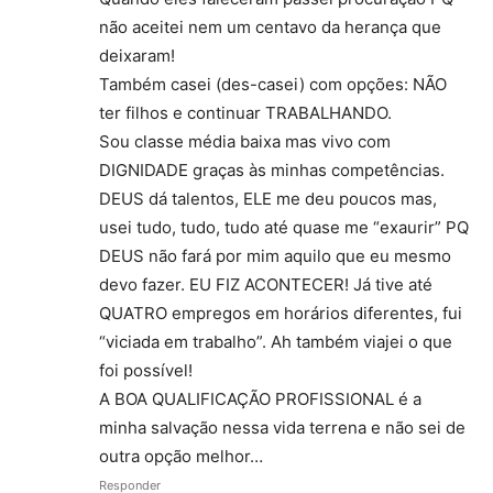
não aceitei nem um centavo da herança que
deixaram!
Também casei (des-casei) com opções: NÃO
ter filhos e continuar TRABALHANDO.
Sou classe média baixa mas vivo com
DIGNIDADE graças às minhas competências.
DEUS dá talentos, ELE me deu poucos mas,
usei tudo, tudo, tudo até quase me “exaurir” PQ
DEUS não fará por mim aquilo que eu mesmo
devo fazer. EU FIZ ACONTECER! Já tive até
QUATRO empregos em horários diferentes, fui
“viciada em trabalho”. Ah também viajei o que
foi possível!
A BOA QUALIFICAÇÃO PROFISSIONAL é a
minha salvação nessa vida terrena e não sei de
outra opção melhor…
Responder