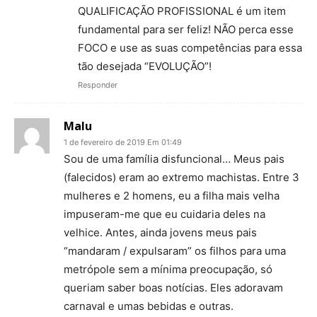
QUALIFICAÇÃO PROFISSIONAL é um item
fundamental para ser feliz! NÃO perca esse
FOCO e use as suas competências para essa
tão desejada “EVOLUÇÃO”!
Responder
Malu
1 de fevereiro de 2019 Em 01:49
Sou de uma família disfuncional… Meus pais
(falecidos) eram ao extremo machistas. Entre 3
mulheres e 2 homens, eu a filha mais velha
impuseram-me que eu cuidaria deles na
velhice. Antes, ainda jovens meus pais
“mandaram / expulsaram” os filhos para uma
metrópole sem a mínima preocupação, só
queriam saber boas notícias. Eles adoravam
carnaval e umas bebidas e outras.