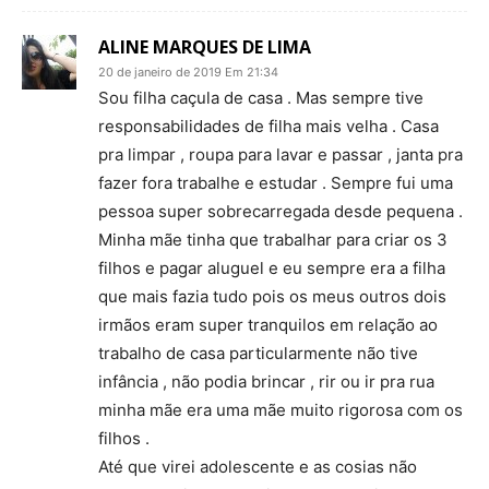
ALINE MARQUES DE LIMA
20 de janeiro de 2019 Em 21:34
Sou filha caçula de casa . Mas sempre tive
responsabilidades de filha mais velha . Casa
pra limpar , roupa para lavar e passar , janta pra
fazer fora trabalhe e estudar . Sempre fui uma
pessoa super sobrecarregada desde pequena .
Minha mãe tinha que trabalhar para criar os 3
filhos e pagar aluguel e eu sempre era a filha
que mais fazia tudo pois os meus outros dois
irmãos eram super tranquilos em relação ao
trabalho de casa particularmente não tive
infância , não podia brincar , rir ou ir pra rua
minha mãe era uma mãe muito rigorosa com os
filhos .
Até que virei adolescente e as cosias não