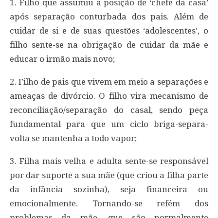
1. Filho que assumiu a posição de ‘chefe da casa’
após separação conturbada dos pais. Além de
cuidar de si e de suas questões ‘adolescentes’, o
filho sente-se na obrigação de cuidar da mãe e
educar o irmão mais novo;
2. Filho de pais que vivem em meio a separações e
ameaças de divórcio. O filho vira mecanismo de
reconciliação/separação do casal, sendo peça
fundamental para que um ciclo briga-separa-
volta se mantenha a todo vapor;
3. Filha mais velha e adulta sente-se responsável
por dar suporte a sua mãe (que criou a filha parte
da infância sozinha), seja financeira ou
emocionalmente. Tornando-se refém dos
problemas da mãe, que são normalmente