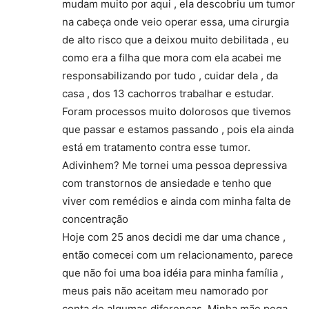
mudam muito por aqui , ela descobriu um tumor
na cabeça onde veio operar essa, uma cirurgia
de alto risco que a deixou muito debilitada , eu
como era a filha que mora com ela acabei me
responsabilizando por tudo , cuidar dela , da
casa , dos 13 cachorros trabalhar e estudar.
Foram processos muito dolorosos que tivemos
que passar e estamos passando , pois ela ainda
está em tratamento contra esse tumor.
Adivinhem? Me tornei uma pessoa depressiva
com transtornos de ansiedade e tenho que
viver com remédios e ainda com minha falta de
concentração
Hoje com 25 anos decidi me dar uma chance ,
então comecei com um relacionamento, parece
que não foi uma boa idéia para minha família ,
meus pais não aceitam meu namorado por
conta de algumas diferenças. Minha mãe pega