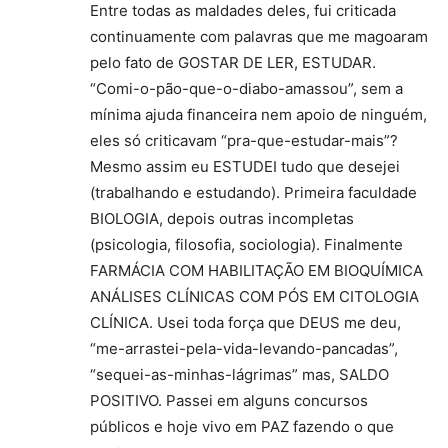
Entre todas as maldades deles, fui criticada
continuamente com palavras que me magoaram
pelo fato de GOSTAR DE LER, ESTUDAR.
“Comi-o-pão-que-o-diabo-amassou”, sem a
mínima ajuda financeira nem apoio de ninguém,
eles só criticavam “pra-que-estudar-mais”?
Mesmo assim eu ESTUDEI tudo que desejei
(trabalhando e estudando). Primeira faculdade
BIOLOGIA, depois outras incompletas
(psicologia, filosofia, sociologia). Finalmente
FARMÁCIA COM HABILITAÇÃO EM BIOQUÍMICA
ANÁLISES CLÍNICAS COM PÓS EM CITOLOGIA
CLÍNICA. Usei toda força que DEUS me deu,
“me-arrastei-pela-vida-levando-pancadas”,
“sequei-as-minhas-lágrimas” mas, SALDO
POSITIVO. Passei em alguns concursos
públicos e hoje vivo em PAZ fazendo o que