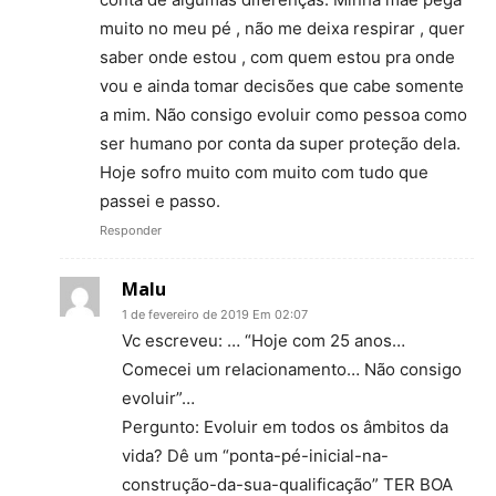
muito no meu pé , não me deixa respirar , quer
saber onde estou , com quem estou pra onde
vou e ainda tomar decisões que cabe somente
a mim. Não consigo evoluir como pessoa como
ser humano por conta da super proteção dela.
Hoje sofro muito com muito com tudo que
passei e passo.
Responder
Malu
1 de fevereiro de 2019 Em 02:07
Vc escreveu: … “Hoje com 25 anos…
Comecei um relacionamento… Não consigo
evoluir”…
Pergunto: Evoluir em todos os âmbitos da
vida? Dê um “ponta-pé-inicial-na-
construção-da-sua-qualificação” TER BOA