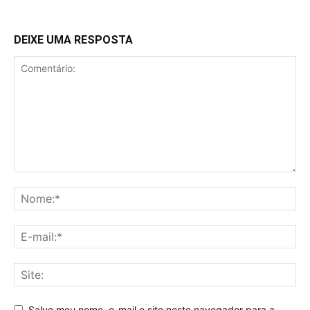
DEIXE UMA RESPOSTA
Salve meu nome, e-mail e site neste navegador para a