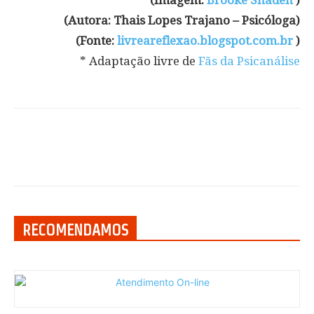
(Imagem:
Brooke Shaden
)
(Autora: Thais Lopes Trajano – Psicóloga)
(Fonte:
livreareflexao.blogspot.com.br
)
* Adaptação livre de
Fãs da Psicanálise
RECOMENDAMOS