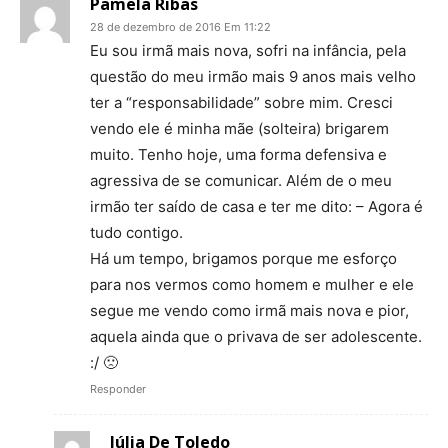
Pamela Ribas
28 de dezembro de 2016 Em 11:22
Eu sou irmã mais nova, sofri na infância, pela
questão do meu irmão mais 9 anos mais velho
ter a “responsabilidade” sobre mim. Cresci
vendo ele é minha mãe (solteira) brigarem
muito. Tenho hoje, uma forma defensiva e
agressiva de se comunicar. Além de o meu
irmão ter saído de casa e ter me dito: – Agora é
tudo contigo.
Há um tempo, brigamos porque me esforço
para nos vermos como homem e mulher e ele
segue me vendo como irmã mais nova e pior,
aquela ainda que o privava de ser adolescente.
:/ 🙁
Responder
Júlia De Toledo