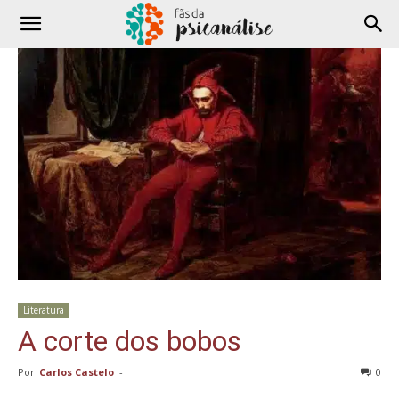
Literatura
A corte dos bobos
Por
Carlos Castelo
-
0