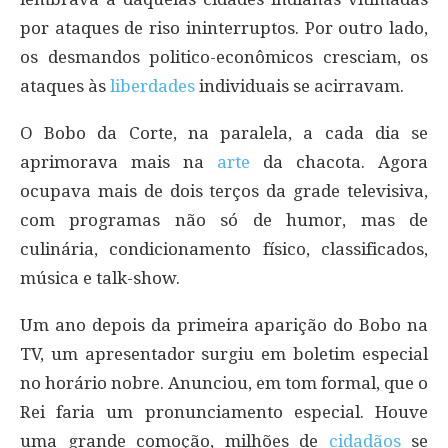
por ataques de riso ininterruptos. Por outro lado,
os desmandos politico-econômicos cresciam, os
ataques às
liberdades
individuais se acirravam.
O Bobo da Corte, na paralela, a cada dia se
aprimorava mais na
arte
da chacota. Agora
ocupava mais de dois terços da grade televisiva,
com programas não só de humor, mas de
culinária, condicionamento físico, classificados,
música e talk-show.
Um ano depois da primeira aparição do Bobo na
TV, um apresentador surgiu em boletim especial
no horário nobre. Anunciou, em tom formal, que o
Rei faria um pronunciamento especial. Houve
uma grande comoção, milhões de
cidadãos
se