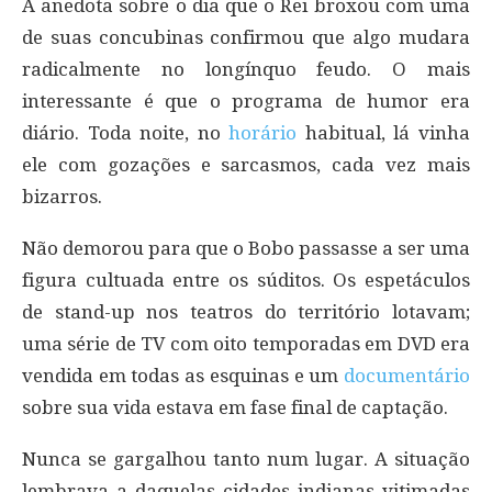
A anedota sobre o dia que o Rei broxou com uma
de suas concubinas confirmou que algo mudara
radicalmente no longínquo feudo. O mais
interessante é que o programa de humor era
diário. Toda noite, no
horário
habitual, lá vinha
ele com gozações e sarcasmos, cada vez mais
bizarros.
Não demorou para que o Bobo passasse a ser uma
figura cultuada entre os súditos. Os espetáculos
de stand-up nos teatros do território lotavam;
uma série de TV com oito temporadas em DVD era
vendida em todas as esquinas e um
documentário
sobre sua vida estava em fase final de captação.
Nunca se gargalhou tanto num lugar. A situação
lembrava a daquelas cidades indianas vitimadas