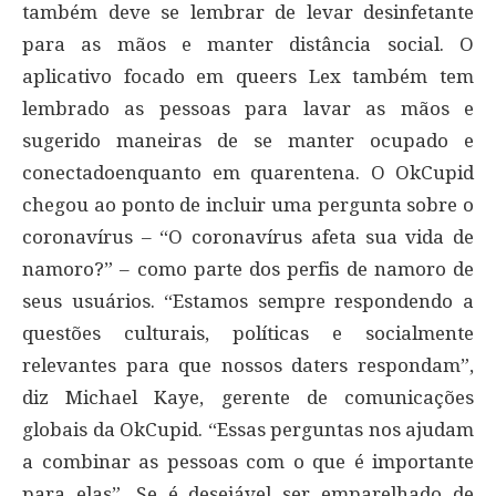
também deve se lembrar de levar desinfetante
para as mãos e manter distância social. O
aplicativo focado em queers Lex também tem
lembrado as pessoas para lavar as mãos e
sugerido maneiras de se manter ocupado e
conectadoenquanto em quarentena. O OkCupid
chegou ao ponto de incluir uma pergunta sobre o
coronavírus – “O coronavírus afeta sua vida de
namoro?” – como parte dos perfis de namoro de
seus usuários. “Estamos sempre respondendo a
questões culturais, políticas e socialmente
relevantes para que nossos daters respondam”,
diz Michael Kaye, gerente de comunicações
globais da OkCupid. “Essas perguntas nos ajudam
a combinar as pessoas com o que é importante
para elas”. Se é desejável ser emparelhado de