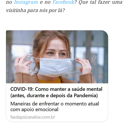
no
Instagram
e no
Facebook
? Que tal fazer uma
visitinha para nós por lá?