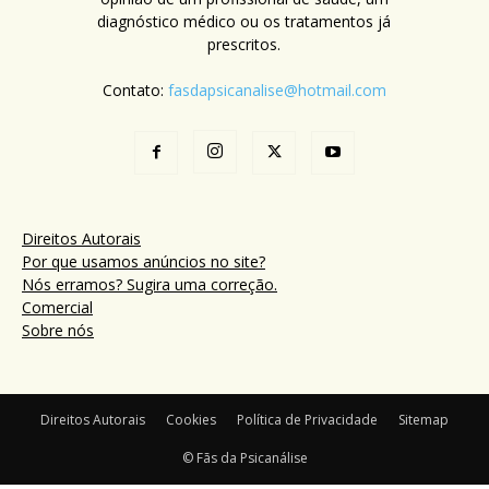
diagnóstico médico ou os tratamentos já
prescritos.
Contato:
fasdapsicanalise@hotmail.com
Direitos Autorais
Por que usamos anúncios no site?
Nós erramos? Sugira uma correção.
Comercial
Sobre nós
Direitos Autorais
Cookies
Política de Privacidade
Sitemap
© Fãs da Psicanálise