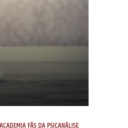
ACADEMIA FÃS DA PSICANÁLISE