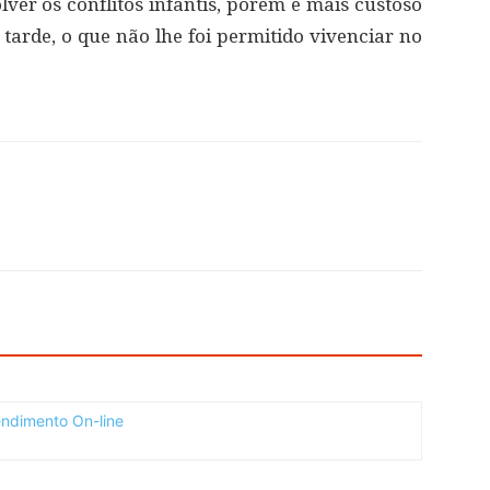
olver os conflitos infantis, porém é mais custoso
tarde, o que não lhe foi permitido vivenciar no