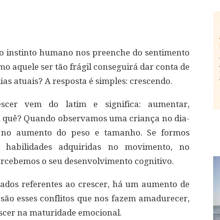
o instinto humano nos preenche do sentimento
mo aquele ser tão frágil conseguirá dar conta de
ias atuais? A resposta é simples: crescendo.
escer vem do latim e significa: aumentar,
m quê? Quando observamos uma criança no dia-
o no aumento do peso e tamanho. Se formos
 habilidades adquiridas no movimento, no
 percebemos o seu desenvolvimento cognitivo.
ados referentes ao crescer, há um aumento de
e são esses conflitos que nos fazem amadurecer,
scer na maturidade emocional.