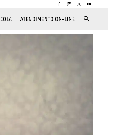
CCOLA
ATENDIMENTO ON-LINE