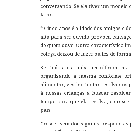
conversando. Se ela tiver um modelo d
falar.
* Cinco anos é a idade dos amigos e d
alta para ser ouvido provoca cansaço
de quem ouve. Outra característica imp
colega deixou de fazer ou fez de forma
Se todos os pais permitirem as 
organizando a mesma conforme orie
alimentar, vestir e tentar resolver o
à nossas crianças a buscar resolve
tempo para que ela resolva, o cresce
pais.
Crescer sem dor significa respeito as