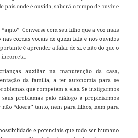
e pais onde é ouvida, saberá o tempo de ouvir e
o “agito”. Converse com seu filho que a voz mais
 nas cordas vocais de quem fala e nos ouvidos
ortante é aprender a falar de si, e não do que o
 incorreta.
crianças auxiliar na manutenção da casa,
ntação da família, a ter autonomia para se
s problemas que competem a elas. Se instigarmos
r seus problemas pelo diálogo e propiciarmos
r não “doerá” tanto, nem para filhos, nem para
 possibilidade e potenciais que todo ser humano