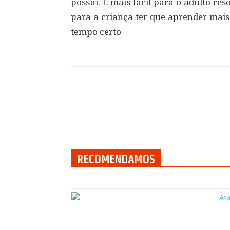
possui. É mais fácil para o adulto res
para a criança ter que aprender mais 
tempo certo
Compartilhar
RECOMENDAMOS