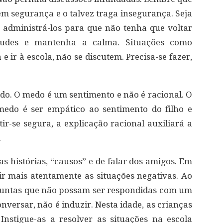
zem segurança e o talvez traga insegurança. Seja
 administrá-los para que não tenha que voltar
titudes e mantenha a calma. Situações como
 ir à escola, não se discutem. Precisa-se fazer,
medo. O medo é um sentimento e não é racional. O
medo é ser empático ao sentimento do filho e
tir-se segura, a explicação racional auxiliará a
.
as histórias, “causos” e de falar dos amigos. Em
ir mais atentamente as situações negativas. Ao
rguntas que não possam ser respondidas com um
nversar, não é induzir. Nesta idade, as crianças
nstigue-as a resolver as situações na escola