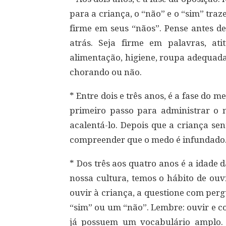
para a criança, o “não” e o “sim” tra
firme em seus “nãos”. Pense antes de
atrás. Seja firme em palavras, a
alimentação, higiene, roupa adequada e
chorando ou não.
* Entre dois e três anos, é a fase do 
primeiro passo para administrar o 
acalentá-lo. Depois que a criança sen
compreender que o medo é infundado
* Dos três aos quatro anos é a idade d
nossa cultura, temos o hábito de ouv
ouvir à criança, a questione com pe
“sim” ou um “não”. Lembre: ouvir e co
já possuem um vocabulário amplo. I