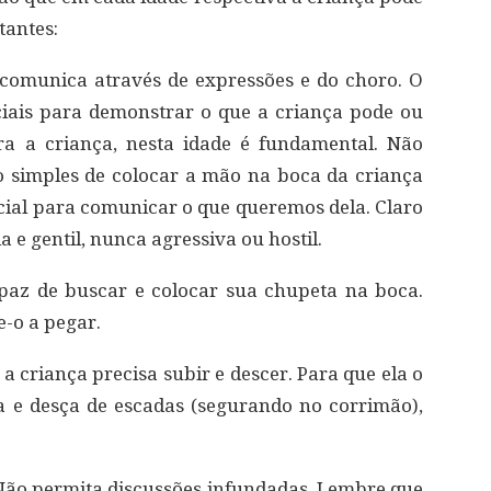
tantes:
 comunica através de expressões e do choro. O
aciais para demonstrar o que a criança pode ou
a a criança, nesta idade é fundamental. Não
o simples de colocar a mão na boca da criança
ial para comunicar o que queremos dela. Claro
 e gentil, nunca agressiva ou hostil.
apaz de buscar e colocar sua chupeta na boca.
e-o a pegar.
a criança precisa subir e descer. Para que ela o
 e desça de escadas (segurando no corrimão),
. Não permita discussões infundadas. Lembre que