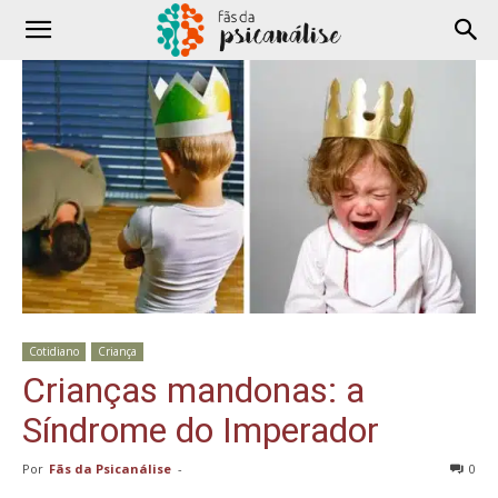
Cotidiano
Criança
Crianças mandonas: a
Síndrome do Imperador
Por
Fãs da Psicanálise
-
0