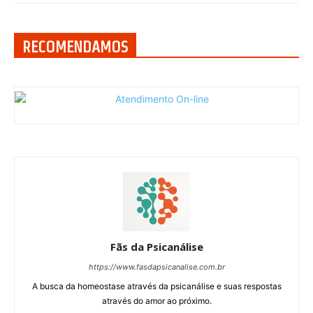
RECOMENDAMOS
Fãs da Psicanálise
https://www.fasdapsicanalise.com.br
A busca da homeostase através da psicanálise e suas respostas
através do amor ao próximo.