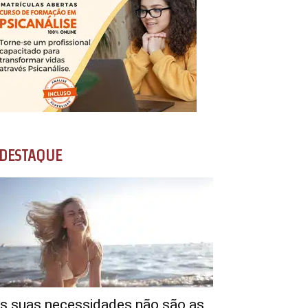
DESTAQUE
s suas necessidades não são as