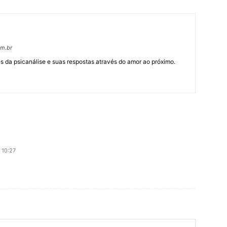
om.br
 da psicanálise e suas respostas através do amor ao próximo.
 10:27