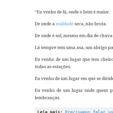
“Eu venho de lá, onde o bem é maior.
De onde a
maldade
seca, não brota.
De onde é sol, mesmo em dia de chuv
Lá sempre tem uma asa, um abrigo par
Eu venho de um lugar que tem cheiro 
todas as estações.
Eu venho de um lugar em que se divide 
Eu venho de um lugar onde quem pa
lembranças.
Leia mais: 
Precisamos falar so