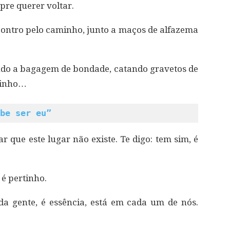
re querer voltar.
ontro pelo caminho, junto a maços de alfazema
do a bagagem de bondade, catando gravetos de
 ninho…
be ser eu”
ar que este lugar não existe. Te digo: tem sim, é
 é pertinho.
da gente, é essência, está em cada um de nós.