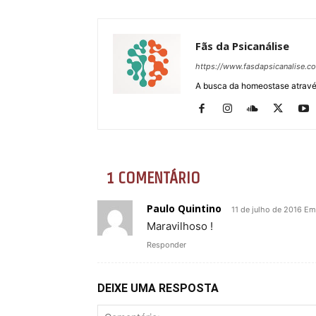
Fãs da Psicanálise
https://www.fasdapsicanalise.c
A busca da homeostase através
1 COMENTÁRIO
Paulo Quintino
11 de julho de 2016 Em
Maravilhoso !
Responder
DEIXE UMA RESPOSTA