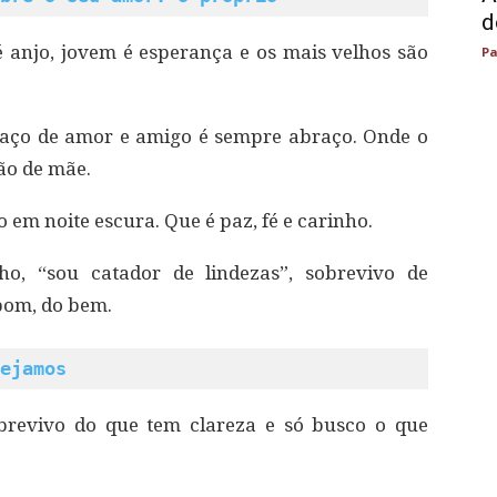
d
 anjo, jovem é esperança e os mais velhos são
Pa
laço de amor e amigo é sempre abraço. Onde o
ão de mãe.
em noite escura. Que é paz, fé e carinho.
o, “sou catador de lindezas”, sobrevivo de
bom, do bem.
ejamos
brevivo do que tem clareza e só busco o que