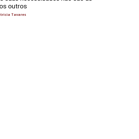
os outros
tricia Tavares