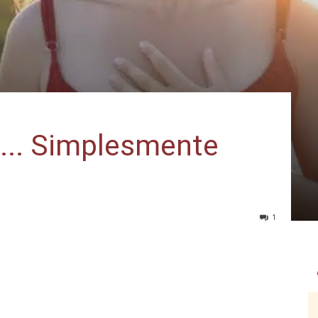
.. Simplesmente
1