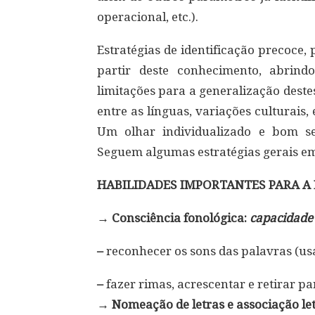
operacional, etc.).
Estratégias de identificação precoce
partir deste conhecimento, abrindo
limitações para a generalização deste
entre as línguas, variações culturais,
Um olhar individualizado e bom se
Seguem algumas estratégias gerais em
HABILIDADES IMPORTANTES PARA A
→ Consciência fonológica:
capacidade 
–
reconhecer os sons das palavras (us
–
fazer rimas, acrescentar e retirar p
→ Nomeação de letras e associação le