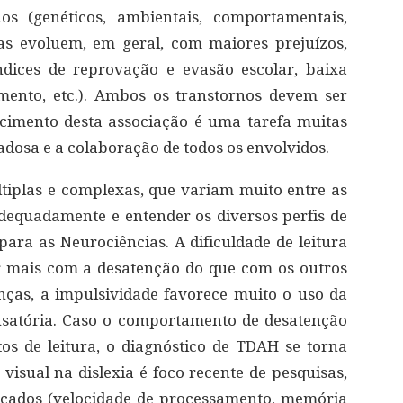
os (genéticos, ambientais, comportamentais,
das evoluem, em geral, com maiores prejuízos,
dices de reprovação e evasão escolar, baixa
ento, etc.). Ambos os transtornos devem ser
ecimento desta associação é uma tarefa muitas
idadosa e a colaboração de todos os envolvidos.
ltiplas e complexas, que variam muito entre as
adequadamente e entender os diversos perfis de
ara as Neurociências. A dificuldade de leitura
r mais com a desatenção do que com os outros
ças, a impulsividade favorece muito o uso da
satória. Caso o comportamento de desatenção
s de leitura, o diagnóstico de TDAH se torna
visual na dislexia é foco recente de pesquisas,
ficados (velocidade de processamento, memória