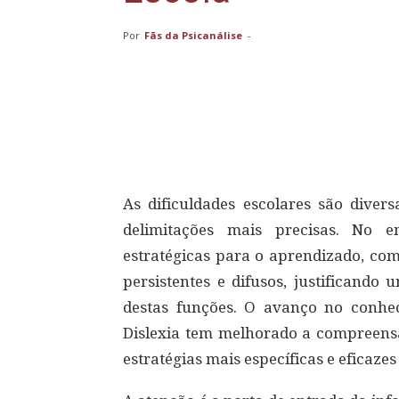
Por
Fãs da Psicanálise
-
Compartilhar
As dificuldades escolares são diversa
delimitações mais precisas. No e
estratégicas para o aprendizado, com
persistentes e difusos, justificando
destas funções. O avanço no conh
Dislexia tem melhorado a compreensã
estratégias mais específicas e eficazes