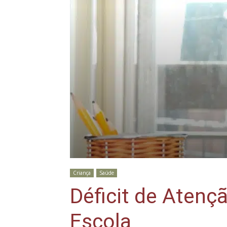
Criança
Saúde
Déficit de Atençã
Escola