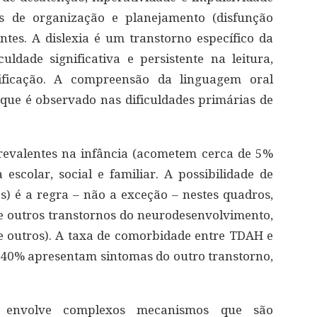
des de organização e planejamento (disfunção
tes. A dislexia é um transtorno específico da
dade significativa e persistente na leitura,
dificação. A compreensão da linguagem oral
 que é observado nas dificuldades primárias de
revalentes na infância (acometem cerca de 5%
escolar, social e familiar. A possibilidade de
s) é a regra – não a exceção – nestes quadros,
e outros transtornos do neurodesenvolvimento,
e outros). A taxa de comorbidade entre TDAH e
 a 40% apresentam sintomas do outro transtorno,
a, envolve complexos mecanismos que são