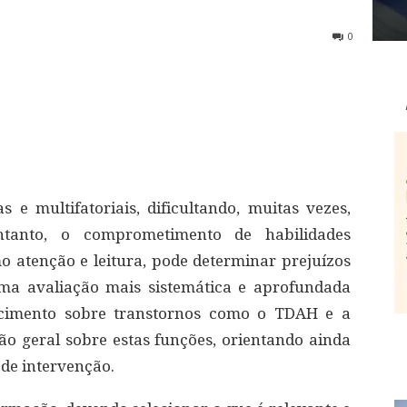
0
s e multifatoriais, dificultando, muitas vezes,
ntanto, o comprometimento de habilidades
o atenção e leitura, pode determinar prejuízos
 uma avaliação mais sistemática e aprofundada
ecimento sobre transtornos como o TDAH e a
o geral sobre estas funções, orientando ainda
 de intervenção.