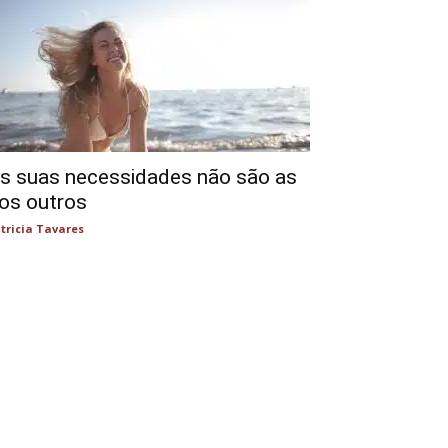
s suas necessidades não são as
os outros
tricia Tavares