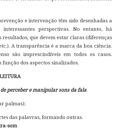
, prevenção e intervenção têm sido desenhadas a
 interessantes perspectivas. No entanto, há
s resultados, que devem estar claras (diferenças
 etc.). A transparência é a marca da boa ciência.
nso são imprescindíveis em todos os casos.
 função dos aspectos sinalizados.
 LEITURA
de perceber e manipular sons da fala
ar palmas);
artes das palavras, formando outras.
tra-som