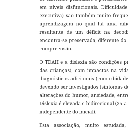
em níveis disfuncionais. Dificulda
executiva) são também muito frequen
aprendizagem no qual há uma dificul
resultante de um déficit na deco
encontra-se preservada, diferente do
compreensão.
O TDAH e a dislexia são condições p
das crianças), com impactos na vida 
diagnósticos adicionais (comorbidade
devendo ser investigados (sintomas d
alterações do humor, ansiedade, entr
Dislexia é elevada e bidirecional (25
independente do inicial).
Esta associação, muito estudad