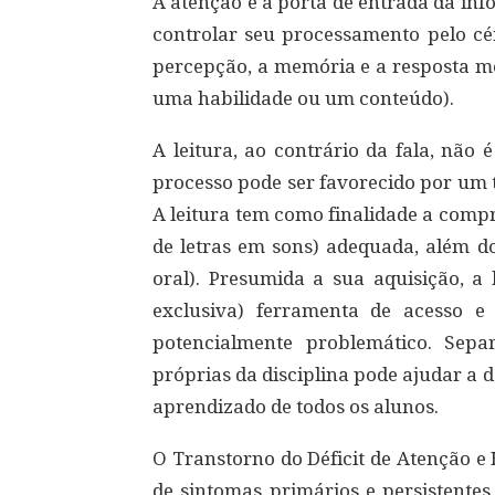
A atenção é a porta de entrada da inf
controlar seu processamento pelo cére
percepção, a memória e a resposta mo
uma habilidade ou um conteúdo).
A leitura, ao contrário da fala, não 
processo pode ser favorecido por um 
A leitura tem como finalidade a comp
de letras em sons) adequada, além d
oral). Presumida a sua aquisição, a 
exclusiva) ferramenta de acesso e
potencialmente problemático. Sepa
próprias da disciplina pode ajudar a d
aprendizado de todos os alunos.
O Transtorno do Déficit de Atenção e
de sintomas primários e persistentes